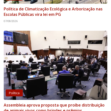
Política de Climatização Ecológica e Arborização nas
Escolas Públicas vira lei em PG
07/08/2026
Política
Assembleia aprova proposta que proíbe distribuição
de animais vivos como brindes e prêmios