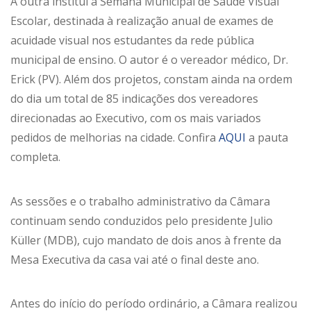
A outra institui a Semana Municipal de Saúde Visual
Escolar, destinada à realização anual de exames de
acuidade visual nos estudantes da rede pública
municipal de ensino. O autor é o vereador médico, Dr.
Erick (PV). Além dos projetos, constam ainda na ordem
do dia um total de 85 indicações dos vereadores
direcionadas ao Executivo, com os mais variados
pedidos de melhorias na cidade. Confira
AQUI
a pauta
completa.
As sessões e o trabalho administrativo da Câmara
continuam sendo conduzidos pelo presidente Julio
Küller (MDB), cujo mandato de dois anos à frente da
Mesa Executiva da casa vai até o final deste ano.
Antes do início do período ordinário, a Câmara realizou