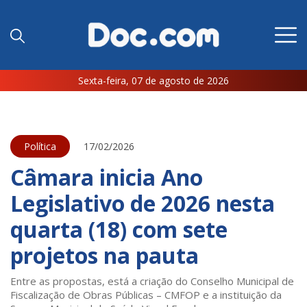
Sexta-feira, 07 de agosto de 2026
Política
17/02/2026
Câmara inicia Ano
Legislativo de 2026 nesta
quarta (18) com sete
projetos na pauta
Entre as propostas, está a criação do Conselho Municipal de
Fiscalização de Obras Públicas – CMFOP e a instituição da