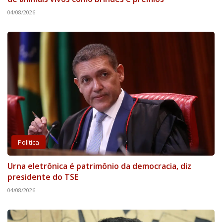
04/08/2026
Política
Urna eletrônica é patrimônio da democracia, diz
presidente do TSE
04/08/2026