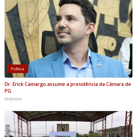
Política
Dr. Erick Camargo assume a presidência da Câmara de
PG
03/08/2026