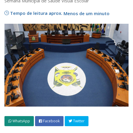
Semana Municipal de Saúde Visual Escolar
Tempo de leitura aprox.
Menos de um minuto
WhatsApp
Facebook
Twitter