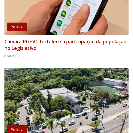
Política
Câmara PG+VC fortalece a participação da população
no Legislativo
07/08/2026
Política