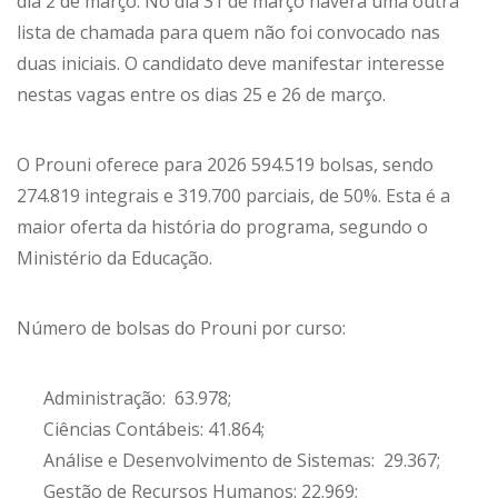
dia 2 de março. No dia 31 de março haverá uma outra
lista de chamada para quem não foi convocado nas
duas iniciais. O candidato deve manifestar interesse
nestas vagas entre os dias 25 e 26 de março.
O Prouni oferece para 2026 594.519 bolsas, sendo
274.819 integrais e 319.700 parciais, de 50%. Esta é a
maior oferta da história do programa, segundo o
Ministério da Educação.
Número de bolsas do Prouni por curso:
Administração: 63.978;
Ciências Contábeis: 41.864;
Análise e Desenvolvimento de Sistemas: 29.367;
Gestão de Recursos Humanos: 22.969;