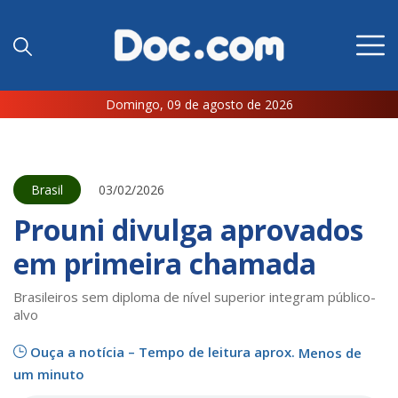
Domingo, 09 de agosto de 2026
Brasil
03/02/2026
Prouni divulga aprovados
em primeira chamada
Brasileiros sem diploma de nível superior integram público-
alvo
Ouça a notícia – Tempo de leitura aprox.
Menos de
um minuto