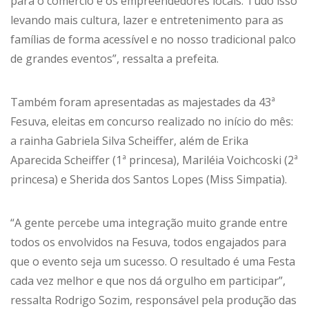
para o comércio e os empreendedores locais. Tudo isso
levando mais cultura, lazer e entretenimento para as
famílias de forma acessível e no nosso tradicional palco
de grandes eventos”, ressalta a prefeita.
Também foram apresentadas as majestades da 43ª
Fesuva, eleitas em concurso realizado no início do mês:
a rainha Gabriela Silva Scheiffer, além de Erika
Aparecida Scheiffer (1ª princesa), Mariléia Voichcoski (2ª
princesa) e Sherida dos Santos Lopes (Miss Simpatia).
“A gente percebe uma integração muito grande entre
todos os envolvidos na Fesuva, todos engajados para
que o evento seja um sucesso. O resultado é uma Festa
cada vez melhor e que nos dá orgulho em participar”,
ressalta Rodrigo Sozim, responsável pela produção das