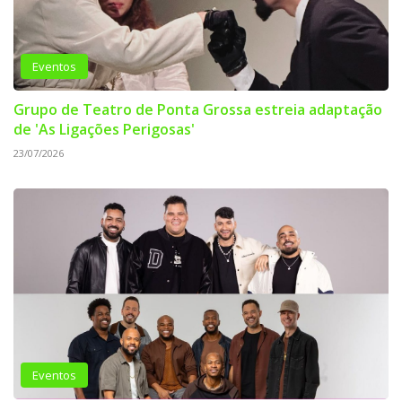
Eventos
Grupo de Teatro de Ponta Grossa estreia adaptação
de 'As Ligações Perigosas'
23/07/2026
Eventos