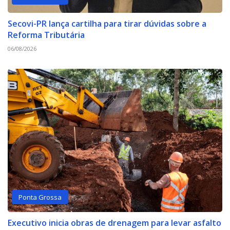
Secovi-PR lança cartilha para tirar dúvidas sobre a
Reforma Tributária
06/08/2026
Ponta Grossa
Executivo inicia obras de drenagem para levar asfalto