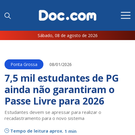
Sábado, 08 de agosto de 2026
Ponta Grossa
08/01/2026
7,5 mil estudantes de PG
ainda não garantiram o
Passe Livre para 2026
Estudantes devem se apressar para realizar o
recadastramento para o novo sistema
Tempo de leitura aprox.
1 min