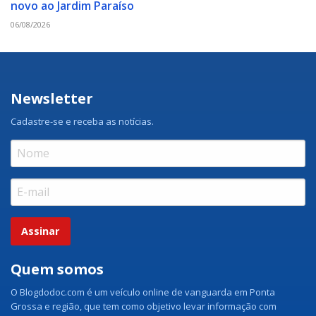
novo ao Jardim Paraíso
06/08/2026
Newsletter
Cadastre-se e receba as notícias.
Assinar
Quem somos
O Blogdodoc.com é um veículo online de vanguarda em Ponta
Grossa e região, que tem como objetivo levar informação com