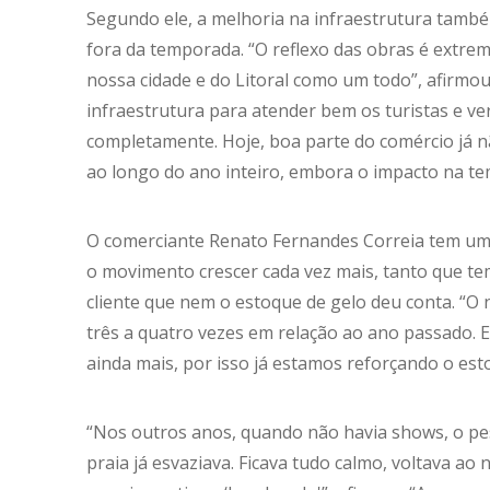
Segundo ele, a melhoria na infraestrutura també
fora da temporada. “O reflexo das obras é extre
nossa cidade e do Litoral como um todo”, afirmo
infraestrutura para atender bem os turistas e v
completamente. Hoje, boa parte do comércio já 
ao longo do ano inteiro, embora o impacto na te
O comerciante Renato Fernandes Correia tem um 
o movimento crescer cada vez mais, tanto que te
cliente que nem o estoque de gelo deu conta. 
três a quatro vezes em relação ao ano passado. 
ainda mais, por isso já estamos reforçando o est
“Nos outros anos, quando não havia shows, o pess
praia já esvaziava. Ficava tudo calmo, voltava ao