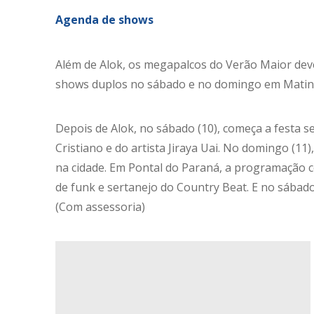
Agenda de shows
Além de Alok, os megapalcos do Verão Maior de
shows duplos no sábado e no domingo em Matinho
Depois de Alok, no sábado (10), começa a festa 
Cristiano e do artista Jiraya Uai. No domingo (1
na cidade. Em Pontal do Paraná, a programação c
de funk e sertanejo do Country Beat. E no sábado
(Com assessoria)