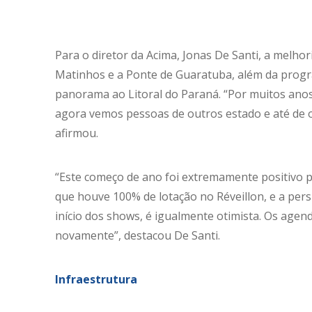
Para o diretor da Acima, Jonas De Santi, a melho
Matinhos e a Ponte de Guaratuba, além da pro
panorama ao Litoral do Paraná. “Por muitos anos
agora vemos pessoas de outros estado e até de o
afirmou.
“Este começo de ano foi extremamente positivo p
que houve 100% de lotação no Réveillon, e a per
início dos shows, é igualmente otimista. Os ag
novamente”, destacou De Santi.
Infraestrutura