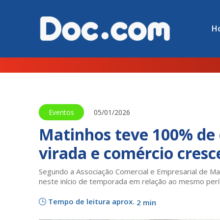
H
Eventos
05/01/2026
Matinhos teve 100% de 
virada e comércio cres
Segundo a Associação Comercial e Empresarial de Ma
neste início de temporada em relação ao mesmo perí
Tempo de leitura aprox.
2 min