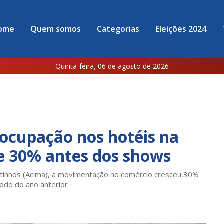
ome
Quem somos
Categorias
Eleições 2024
Quinta-feira, 06 de agosto de 2026
ocupação nos hotéis na
ce 30% antes dos shows
tinhos (Acima), a movimentação no comércio cresceu 30%
odo do ano anterior