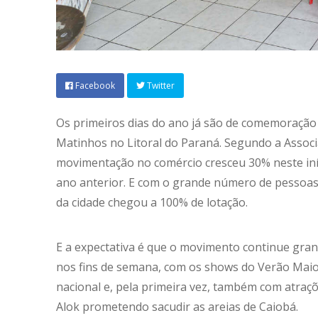
Facebook
Twitter
Os primeiros dias do ano já são de comemoração 
Matinhos no Litoral do Paraná. Segundo a Associ
movimentação no comércio cresceu 30% neste in
ano anterior. E com o grande número de pessoas 
da cidade chegou a 100% de lotação.
E a expectativa é que o movimento continue gran
nos fins de semana, com os shows do Verão Mai
nacional e, pela primeira vez, também com atraçõe
Alok prometendo sacudir as areias de Caiobá.