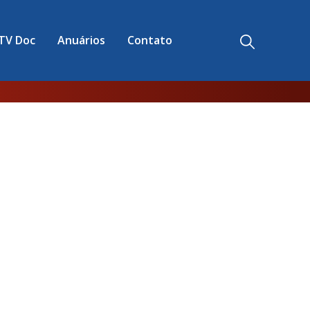
TV Doc
Anuários
Contato