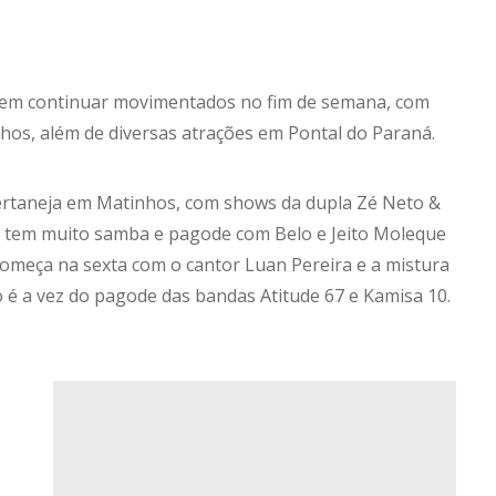
vem continuar movimentados no fim de semana, com
s, além de diversas atrações em Pontal do Paraná.
sertaneja em Matinhos, com shows da dupla Zé Neto &
1), tem muito samba e pagode com Belo e Jeito Moleque
omeça na sexta com o cantor Luan Pereira e a mistura
 é a vez do pagode das bandas Atitude 67 e Kamisa 10.