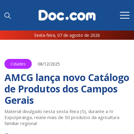
Sexta-feira, 07 de agosto de 2026
Cidades
08/12/2025
AMCG lança novo Catálogo
de Produtos dos Campos
Gerais
Material divulgado nesta sexta-feira (5), durante a IV
ExpoIpiranga, reúne mais de 50 produtos da agricultura
familiar regional