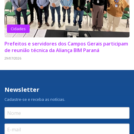
Cidades
Prefeitos e servidores dos Campos Gerais participam
de reunião técnica da Aliança BIM Paraná
29/07/2026
Newsletter
Cadastre-se e receba as notícias.