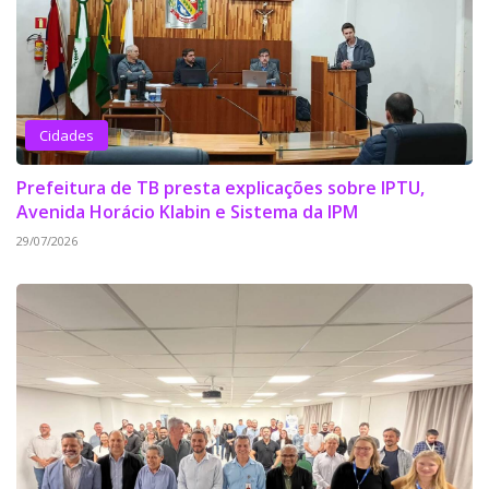
Cidades
Prefeitura de TB presta explicações sobre IPTU,
Avenida Horácio Klabin e Sistema da IPM
29/07/2026