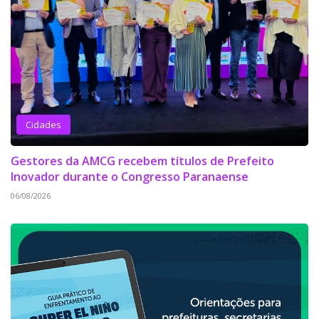
Cidades
Gestores da AMCG recebem títulos de Prefeito
Inovador durante o Congresso Paranaense
06/08/2026