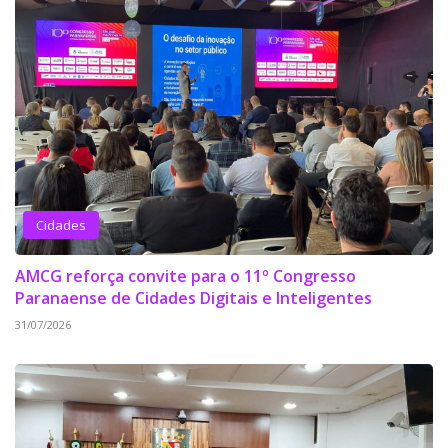
Cidades
AMCG reforça convite para o 11º Congresso
Paranaense de Cidades Digitais e Inteligentes
31/07/2026