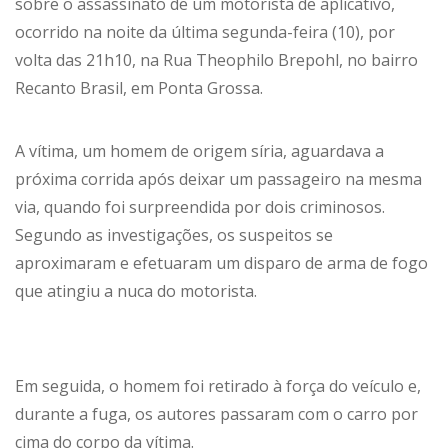
sobre o assassinato de um motorista de aplicativo,
ocorrido na noite da última segunda-feira (10), por
volta das 21h10, na Rua Theophilo Brepohl, no bairro
Recanto Brasil, em Ponta Grossa.
A vítima, um homem de origem síria, aguardava a
próxima corrida após deixar um passageiro na mesma
via, quando foi surpreendida por dois criminosos.
Segundo as investigações, os suspeitos se
aproximaram e efetuaram um disparo de arma de fogo
que atingiu a nuca do motorista.
Em seguida, o homem foi retirado à força do veículo e,
durante a fuga, os autores passaram com o carro por
cima do corpo da vítima.