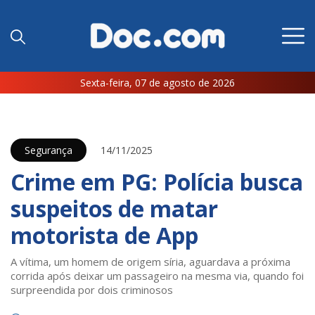
Sexta-feira, 07 de agosto de 2026
Segurança
14/11/2025
Crime em PG: Polícia busca
suspeitos de matar
motorista de App
A vítima, um homem de origem síria, aguardava a próxima
corrida após deixar um passageiro na mesma via, quando foi
surpreendida por dois criminosos