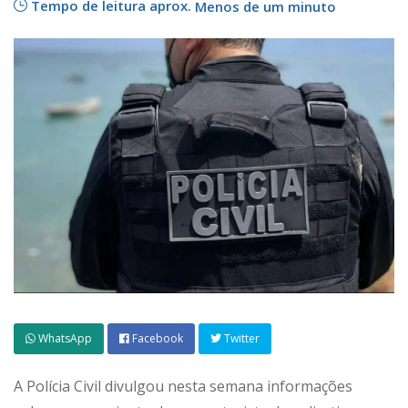
Tempo de leitura aprox.
Menos de um minuto
WhatsApp
Facebook
Twitter
A Polícia Civil divulgou nesta semana informações