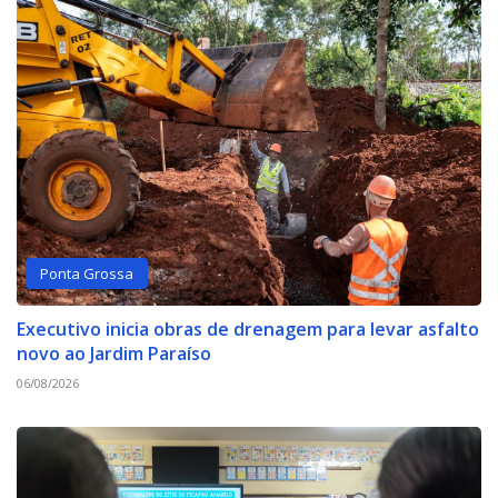
Ponta Grossa
Executivo inicia obras de drenagem para levar asfalto
novo ao Jardim Paraíso
06/08/2026