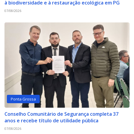
à biodiversidade e à restauração ecológica em PG
07/08/2026
Ponta Grossa
Conselho Comunitário de Segurança completa 37
anos e recebe título de utilidade pública
07/08/2026