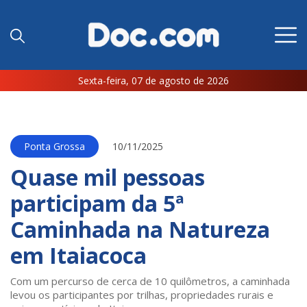
Sexta-feira, 07 de agosto de 2026
Ponta Grossa
10/11/2025
Quase mil pessoas
participam da 5ª
Caminhada na Natureza
em Itaiacoca
Com um percurso de cerca de 10 quilômetros, a caminhada
levou os participantes por trilhas, propriedades rurais e