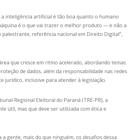
 a inteligência artificial é tão boa quanto o humano
máquina é o que vai trazer o melhor produto — e não a
alestrante, referência nacional em Direito Digital”,
área que cresce em ritmo acelerado, abordando temas
oteção de dados, além da responsabilidade nas redes
jurídico, inclusive para atender à legislação.
unal Regional Eleitoral do Paraná (TRE-PR), a
nte útil, mas que deve ser utilizada com ética e
a a gente, mais do que ninguém, os desafios dessa