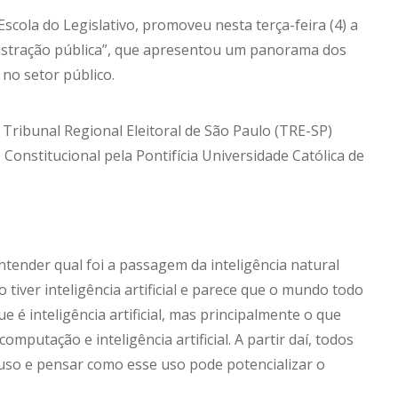
scola do Legislativo, promoveu nesta terça-feira (4) a
ministração pública”, que apresentou um panorama dos
 no setor público.
Tribunal Regional Eleitoral de São Paulo (TRE-SP)
Constitucional pela Pontifícia Universidade Católica de
ntender qual foi a passagem da inteligência natural
o tiver inteligência artificial e parece que o mundo todo
e é inteligência artificial, mas principalmente o que
putação e inteligência artificial. A partir daí, todos
so e pensar como esse uso pode potencializar o