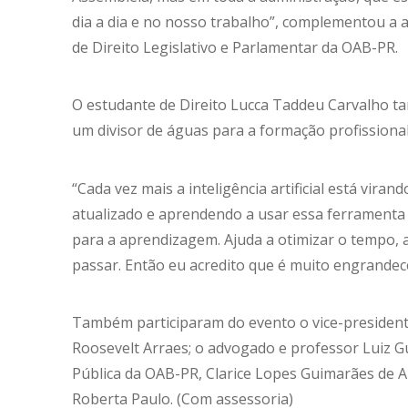
dia a dia e no nosso trabalho”, complementou a
de Direito Legislativo e Parlamentar da OAB-PR.
O estudante de Direito Lucca Taddeu Carvalho t
um divisor de águas para a formação profissional
“Cada vez mais a inteligência artificial está vira
atualizado e aprendendo a usar essa ferrament
para a aprendizagem. Ajuda a otimizar o tempo, a
passar. Então eu acredito que é muito engrandec
Também participaram do evento o vice-presidente
Roosevelt Arraes; o advogado e professor Luiz G
Pública da OAB-PR, Clarice Lopes Guimarães de 
Roberta Paulo. (Com assessoria)