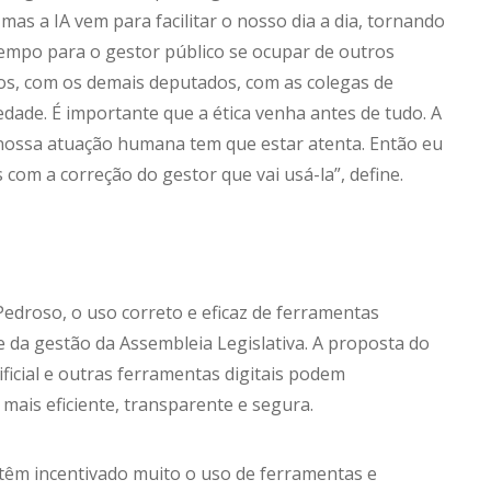
 mas a IA vem para facilitar o nosso dia a dia, tornando
 tempo para o gestor público se ocupar de outros
s, com os demais deputados, com as colegas de
edade. É importante que a ética venha antes de tudo. A
a nossa atuação humana tem que estar atenta. Então eu
 com a correção do gestor que vai usá-la”, define.
 Pedroso, o uso correto e eficaz de ferramentas
 da gestão da Assembleia Legislativa. A proposta do
tificial e outras ferramentas digitais podem
mais eficiente, transparente e segura.
têm incentivado muito o uso de ferramentas e