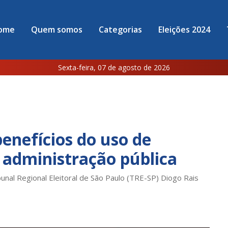
ome
Quem somos
Categorias
Eleições 2024
Sexta-feira, 07 de agosto de 2026
benefícios do uso de
na administração pública
unal Regional Eleitoral de São Paulo (TRE-SP) Diogo Rais