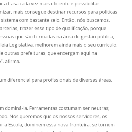
 a Casa cada vez mais eficiente e possibilitar
zar, mais consegue destinar recursos para políticas
e sistema com bastante zelo. Então, nós buscamos,
rcerias, trazer esse tipo de qualificação, porque
essoas que são formadas na área de gestão pública,
ia Legislativa, melhorem ainda mais o seu currículo.
e outras prefeituras, que enxergam aqui na
, afirma.
 diferencial para profissionais de diversas áreas.
am dominá-la. Ferramentas costumam ser neutras;
modo. Nós queremos que os nossos servidores, os
r a Escola, dominem essa nova fronteira, se tornem