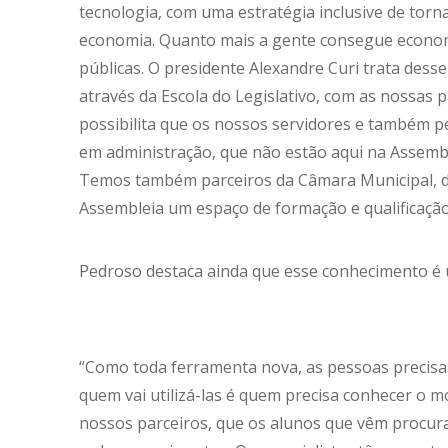
tecnologia, com uma estratégia inclusive de tornar
economia. Quanto mais a gente consegue economi
públicas. O presidente Alexandre Curi trata dess
através da Escola do Legislativo, com as nossas pa
possibilita que os nossos servidores e também p
em administração, que não estão aqui na Assemble
Temos também parceiros da Câmara Municipal, d
Assembleia um espaço de formação e qualificação”
Pedroso destaca ainda que esse conhecimento é um
“Como toda ferramenta nova, as pessoas precis
quem vai utilizá-las é quem precisa conhecer o 
nossos parceiros, que os alunos que vêm procura