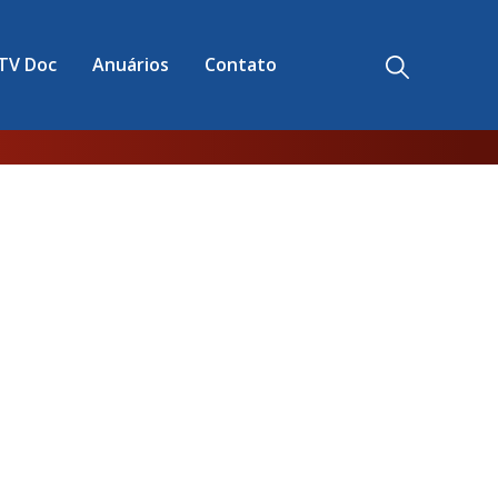
TV Doc
Anuários
Contato