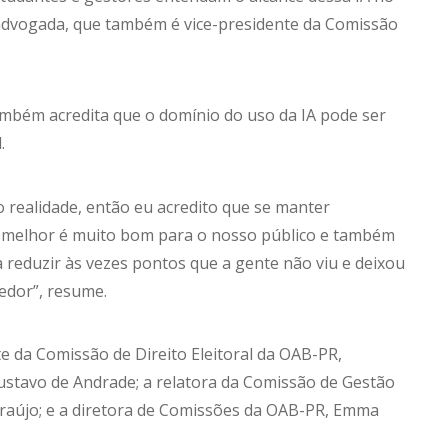
 advogada, que também é vice-presidente da Comissão
ambém acredita que o domínio do uso da IA pode ser
.
ndo realidade, então eu acredito que se manter
a melhor é muito bom para o nosso público e também
 reduzir às vezes pontos que a gente não viu e deixou
edor”, resume.
 da Comissão de Direito Eleitoral da OAB-PR,
ustavo de Andrade; a relatora da Comissão de Gestão
Araújo; e a diretora de Comissões da OAB-PR, Emma