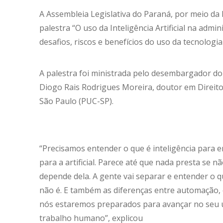
A Assembleia Legislativa do Paraná, por meio da E
palestra “O uso da Inteligência Artificial na ad
desafios, riscos e benefícios do uso da tecnologia
A palestra foi ministrada pelo desembargador do 
Diogo Rais Rodrigues Moreira, doutor em Direito 
São Paulo (PUC-SP).
“Precisamos entender o que é inteligência para e
para a artificial. Parece até que nada presta se nã
depende dela. A gente vai separar e entender o qu
não é. E também as diferenças entre automação, com
nós estaremos preparados para avançar no seu u
trabalho humano”, explicou