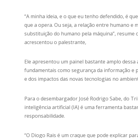
“A minha ideia, e o que eu tenho defendido, é que
que a opera. Ou seja, a relação entre humano e 
substituição do humano pela máquina”, resume o p
acrescentou o palestrante,
Ele apresentou um painel bastante amplo dessa 
fundamentais como segurança da informação e pr
e dos impactos das novas tecnologias no ambiente 
Para o desembargador José Rodrigo Sabe, do Trib
inteligência artificial (IA) é uma ferramenta basta
responsabilidade.
“O Diogo Rais é um craque que pode explicar par