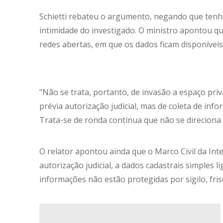
Schietti rebateu o argumento, negando que tenha
intimidade do investigado. O ministro apontou q
redes abertas, em que os dados ficam disponíveis
"Não se trata, portanto, de invasão a espaço pri
prévia autorização judicial, mas de coleta de in
Trata-se de ronda contínua que não se direciona 
O relator apontou ainda que o Marco Civil da Inte
autorização judicial, a dados cadastrais simples l
informações não estão protegidas por sigilo, fris