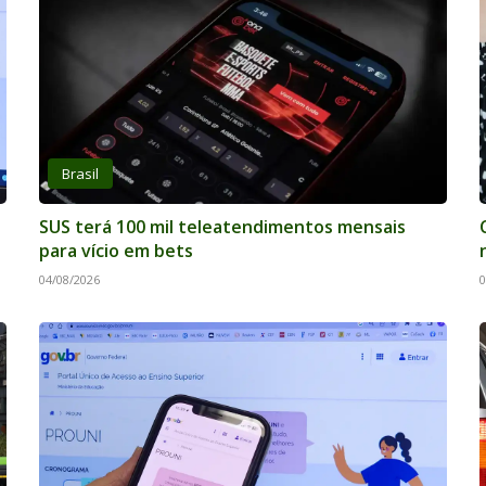
Brasil
SUS terá 100 mil teleatendimentos mensais
para vício em bets
04/08/2026
0