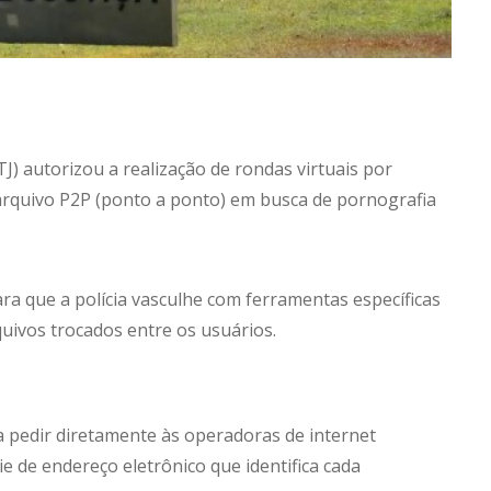
J) autorizou a realização de rondas virtuais por
 arquivo P2P (ponto a ponto) em busca de pornografia
para que a polícia vasculhe com ferramentas específicas
quivos trocados entre os usuários.
a pedir diretamente às operadoras de internet
e de endereço eletrônico que identifica cada