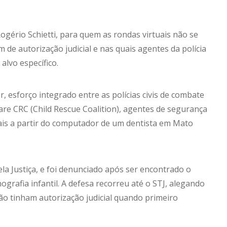
ogério Schietti, para quem as rondas virtuais não se
 de autorização judicial e nas quais agentes da polícia
 alvo específico.
 esforço integrado entre as polícias civis de combate
tware CRC (Child Rescue Coalition), agentes de segurança
ais a partir do computador de um dentista em Mato
la Justiça, e foi denunciado após ser encontrado o
afia infantil. A defesa recorreu até o STJ, alegando
 não tinham autorização judicial quando primeiro