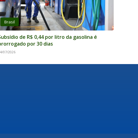
Brasil
Subsídio de R$ 0,44 por litro da gasolina é
prorrogado por 30 dias
4/07/2026