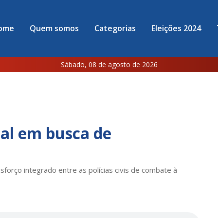
ome
Quem somos
Categorias
Eleições 2024
Sábado, 08 de agosto de 2026
ual em busca de
forço integrado entre as polícias civis de combate à