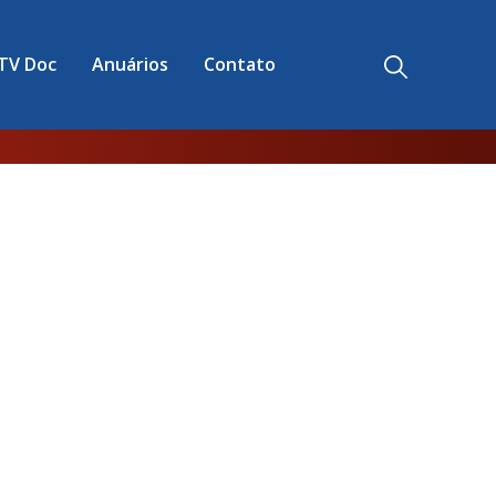
TV Doc
Anuários
Contato