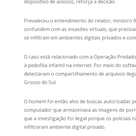
dispositivo de acesso), reforça a decisão.
Prevaleceu o entendimento do relator, ministro R
confundem com as invasões virtuais, que precisam
se infiltram em ambientes digitais privados e com
O caso está relacionado com a Operação Predador,
à pedofilia infantil na internet. Por meio do sof
detectaram o compartilhamento de arquivos ileg
Grosso do Sul.
O homem foi então alvo de buscas autorizadas pe
computador que armazenava as imagens de pornogr
que a investigação foi ilegal porque os policiais
infiltraram ambiente digital privado.