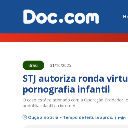
H
Brasil
31/10/2025
STJ autoriza ronda virt
pornografia infantil
O caso está relacionado com a Operação Predador, es
pedofilia infantil na internet
Ouça a notícia – Tempo de leitura aprox.
1 min