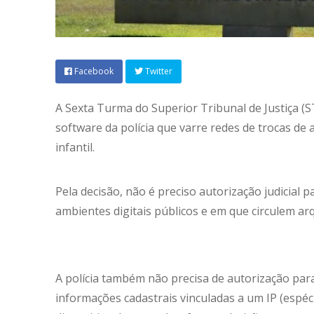
Facebook
Twitter
A Sexta Turma do Superior Tribunal de Justiça (ST
software da polícia que varre redes de trocas de
infantil.
Pela decisão, não é preciso autorização judicial 
ambientes digitais públicos e em que circulem ar
A polícia também não precisa de autorização par
informações cadastrais vinculadas a um IP (espéci