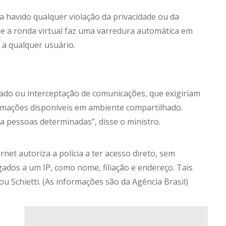
 havido qualquer violação da privacidade ou da
ue a ronda virtual faz uma varredura automática em
 a qualquer usuário.
vado ou interceptação de comunicações, que exigiriam
formações disponíveis em ambiente compartilhado.
a pessoas determinadas”, disse o ministro.
rnet autoriza a polícia a ter acesso direto, sem
igados a um IP, como nome, filiação e endereço. Tais
ou Schietti. (As informações são da Agência Brasil)