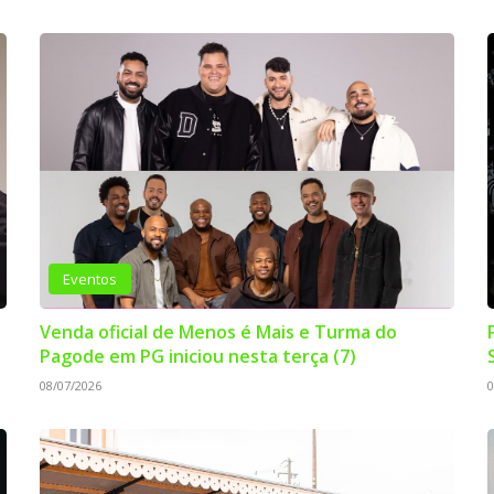
Eventos
Venda oficial de Menos é Mais e Turma do
Pagode em PG iniciou nesta terça (7)
08/07/2026
0