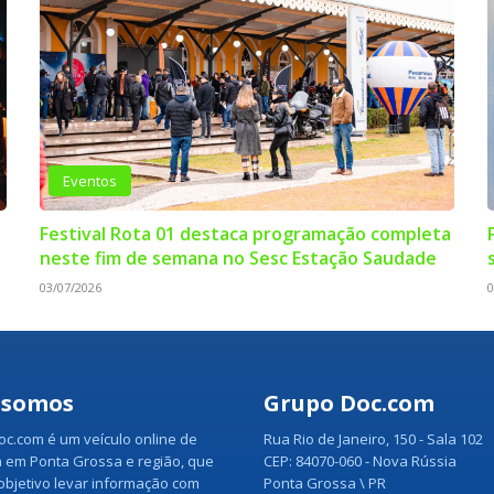
Eventos
Festival Rota 01 destaca programação completa
neste fim de semana no Sesc Estação Saudade
03/07/2026
0
 somos
Grupo Doc.com
c.com é um veículo online de
Rua Rio de Janeiro, 150 - Sala 102
 em Ponta Grossa e região, que
CEP: 84070-060 - Nova Rússia
bjetivo levar informação com
Ponta Grossa \ PR