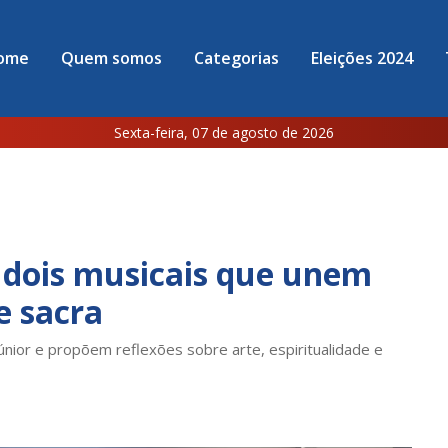
ome
Quem somos
Categorias
Eleições 2024
Sexta-feira, 07 de agosto de 2026
 dois musicais que unem
e sacra
Júnior e propõem reflexões sobre arte, espiritualidade e