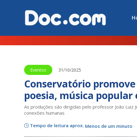
H
Eventos
31/10/2025
Conservatório promove
poesia, música popular 
As produções são dirigidas pelo professor João Luiz 
conexões humanas
Tempo de leitura aprox.
Menos de um minuto