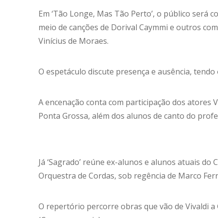
Em ‘Tão Longe, Mas Tão Perto’, o público será c
meio de canções de Dorival Caymmi e outros comp
Vinícius de Moraes.
O espetáculo discute presença e ausência, tendo
A encenação conta com participação dos atores 
Ponta Grossa, além dos alunos de canto do profe
Já ‘Sagrado’ reúne ex-alunos e alunos atuais d
Orquestra de Cordas, sob regência de Marco Ferri
O repertório percorre obras que vão de Vivaldi a 