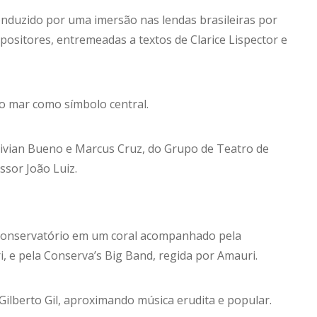
onduzido por uma imersão nas lendas brasileiras por
ositores, entremeadas a textos de Clarice Lispector e
 o mar como símbolo central.
Vivian Bueno e Marcus Cruz, do Grupo de Teatro de
ssor João Luiz.
o Conservatório em um coral acompanhado pela
, e pela Conserva’s Big Band, regida por Amauri.
Gilberto Gil, aproximando música erudita e popular.