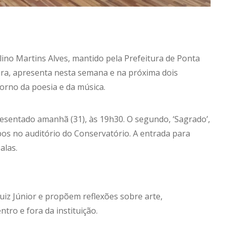
no Martins Alves, mantido pela Prefeitura de Ponta
ura, apresenta nesta semana e na próxima dois
orno da poesia e da música.
resentado amanhã (31), às 19h30. O segundo, ‘Sagrado’,
bos no auditório do Conservatório. A entrada para
alas.
uiz Júnior e propõem reflexões sobre arte,
ro e fora da instituição.