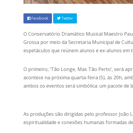
Facebook
Twitter
O Conservatório Dramático Musical Maestro Pauli
Grossa por meio da Secretaria Municipal de Cult
espetáculos que reúnem alunos e ex-alunos em t
O primeiro, ‘Tão Longe, Mas Tão Perto’, será ap
acontece na próxima quarta-feira (5), às 20h, am
ambos os eventos será simbólica: um pacote de b
As produções são dirigidas pelo professor João L
espiritualidade e conexões humanas formadas dent