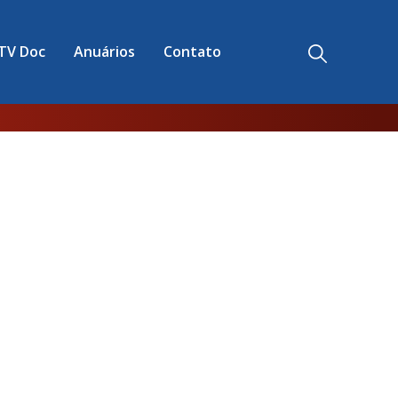
TV Doc
Anuários
Contato