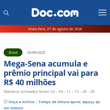
Sexta-feira, 07 de agosto de 2026
Brasil
05/09/2025
Mega-Sena acumula e
prêmio principal vai para
R$ 40 milhões
Números sorteados foram: 03 - 04 - 11 - 15 - 28 - 29
Ouça a notícia – Tempo de leitura aprox.
Menos de
um minuto