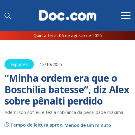
Quinta-feira, 06 de agosto de 2026
Esportes
13/10/2025
“Minha ordem era que o
Boschilia batesse”, diz Alex
sobre pênalti perdido
Ademilson sofreu e fez a cobrança da penalidade máxima
Tempo de leitura aprox.
Menos de um minuto