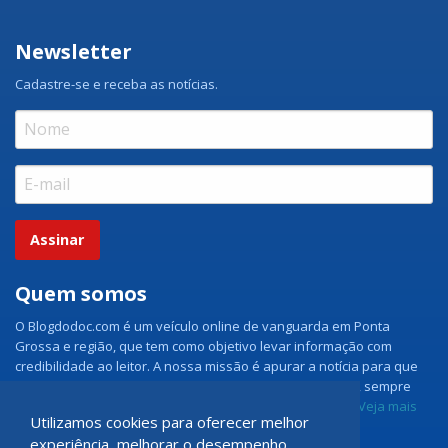
Newsletter
Cadastre-se e receba as notícias.
Assinar
Quem somos
O Blogdodoc.com é um veículo online de vanguarda em Ponta
Grossa e região, que tem como objetivo levar informação com
credibilidade ao leitor. A nossa missão é apurar a notícia para que
nossos leitores tenham acesso aos fatos como eles são, sempre
com imparcialidade e ouvindo todos os lados da notícia.
Veja mais
Utilizamos cookies para oferecer melhor
experiência, melhorar o desempenho,