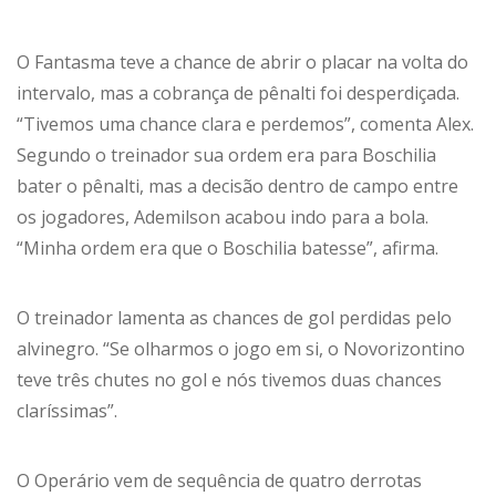
O Fantasma teve a chance de abrir o placar na volta do
intervalo, mas a cobrança de pênalti foi desperdiçada.
“Tivemos uma chance clara e perdemos”, comenta Alex.
Segundo o treinador sua ordem era para Boschilia
bater o pênalti, mas a decisão dentro de campo entre
os jogadores, Ademilson acabou indo para a bola.
“Minha ordem era que o Boschilia batesse”, afirma.
O treinador lamenta as chances de gol perdidas pelo
alvinegro. “Se olharmos o jogo em si, o Novorizontino
teve três chutes no gol e nós tivemos duas chances
claríssimas”.
O Operário vem de sequência de quatro derrotas