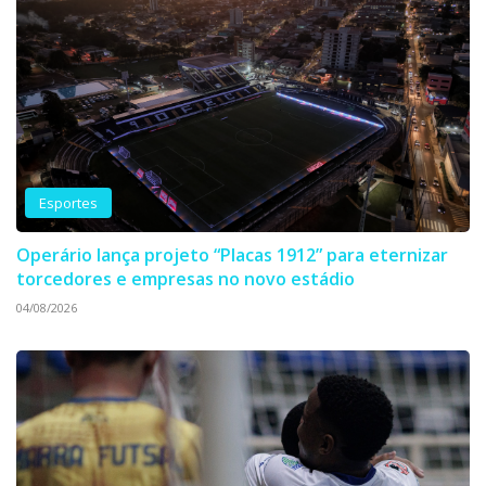
Esportes
Operário lança projeto “Placas 1912” para eternizar
torcedores e empresas no novo estádio
04/08/2026