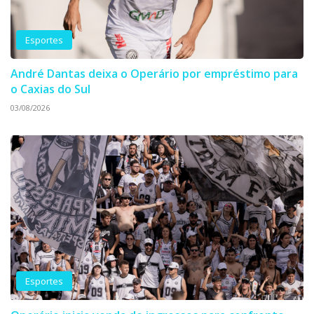
Esportes
André Dantas deixa o Operário por empréstimo para
o Caxias do Sul
03/08/2026
Esportes