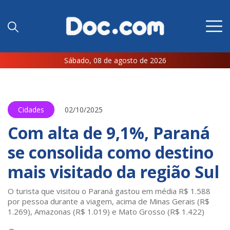
Sábado, 08 de agosto de 2026
Cidades
02/10/2025
Com alta de 9,1%, Paraná
se consolida como destino
mais visitado da região Sul
O turista que visitou o Paraná gastou em média R$ 1.588
por pessoa durante a viagem, acima de Minas Gerais (R$
1.269), Amazonas (R$ 1.019) e Mato Grosso (R$ 1.422)