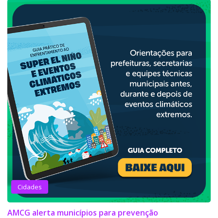
Cidades
AMCG alerta municípios para prevenção