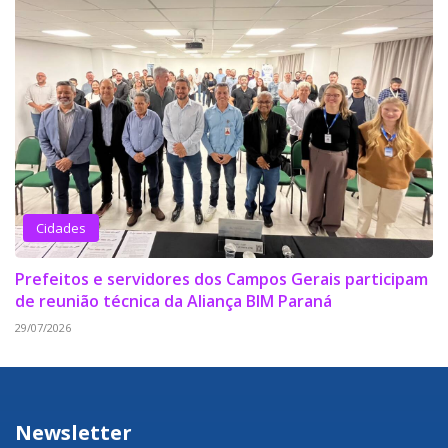
Cidades
Prefeitos e servidores dos Campos Gerais participam
de reunião técnica da Aliança BIM Paraná
29/07/2026
Newsletter