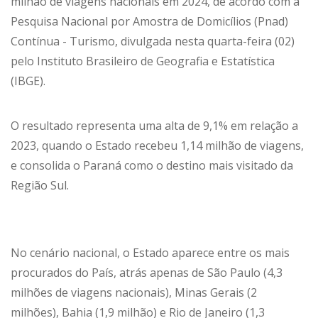
milhão de viagens nacionais em 2024, de acordo com a
Pesquisa Nacional por Amostra de Domicílios (Pnad)
Contínua - Turismo, divulgada nesta quarta-feira (02)
pelo Instituto Brasileiro de Geografia e Estatística
(IBGE).
O resultado representa uma alta de 9,1% em relação a
2023, quando o Estado recebeu 1,14 milhão de viagens,
e consolida o Paraná como o destino mais visitado da
Região Sul.
No cenário nacional, o Estado aparece entre os mais
procurados do País, atrás apenas de São Paulo (4,3
milhões de viagens nacionais), Minas Gerais (2
milhões), Bahia (1,9 milhão) e Rio de Janeiro (1,3