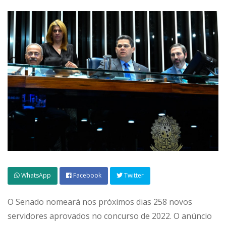
WhatsApp
Facebook
Twitter
O Senado nomeará nos próximos dias 258 novos
servidores aprovados no concurso de 2022. O anúncio