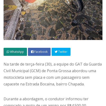
WhatsApp
Facebook
Twitter
Na tarde de terça-feira (30), a equipe do GAT da Guarda
Civil Municipal (GCM) de Ponta Grossa abordou uma
motocicleta sem placa e com um passageiro sem
capacete na Estrada Bocaina, bairro Chapada.
Durante a abordagem, o condutor informou ter
comprado a moto de um amigo por R$4.500,00.