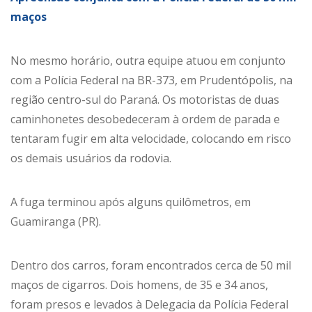
maços
No mesmo horário, outra equipe atuou em conjunto
com a Polícia Federal na BR-373, em Prudentópolis, na
região centro-sul do Paraná. Os motoristas de duas
caminhonetes desobedeceram à ordem de parada e
tentaram fugir em alta velocidade, colocando em risco
os demais usuários da rodovia.
A fuga terminou após alguns quilômetros, em
Guamiranga (PR).
Dentro dos carros, foram encontrados cerca de 50 mil
maços de cigarros. Dois homens, de 35 e 34 anos,
foram presos e levados à Delegacia da Polícia Federal