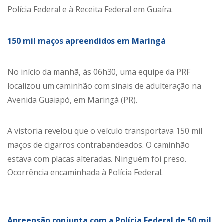
Polícia Federal e à Receita Federal em Guaíra.
150 mil maços apreendidos em Maringá
No início da manhã, às 06h30, uma equipe da PRF
localizou um caminhão com sinais de adulteração na
Avenida Guaiapó, em Maringá (PR).
A vistoria revelou que o veículo transportava 150 mil
maços de cigarros contrabandeados. O caminhão
estava com placas alteradas. Ninguém foi preso.
Ocorrência encaminhada à Polícia Federal.
Apreensão conjunta com a Polícia Federal de 50 mil