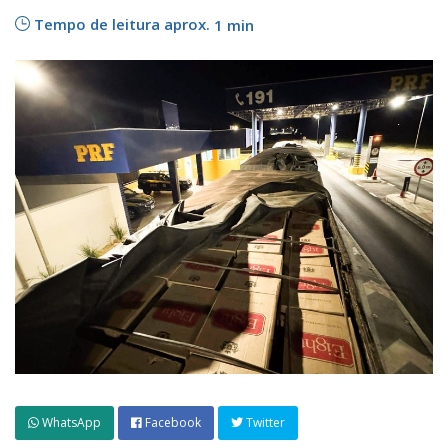
Tempo de leitura aprox.
1 min
WhatsApp
Facebook
Twitter