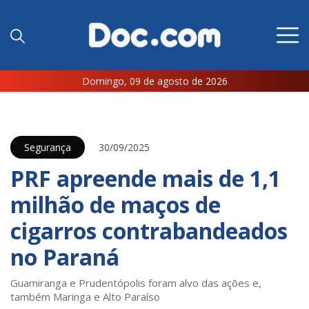
Domingo, 09 de agosto de 2026
Segurança
30/09/2025
PRF apreende mais de 1,1
milhão de maços de
cigarros contrabandeados
no Paraná
Guamiranga e Prudentópolis foram alvo das ações e,
também Maringa e Alto Paraíso