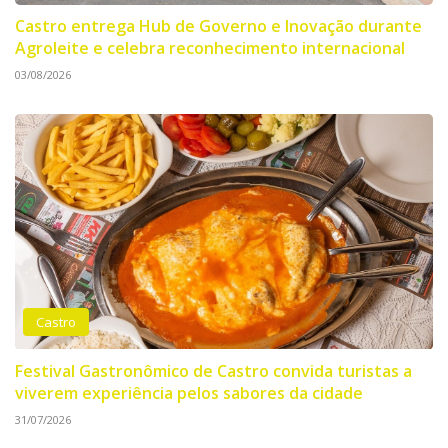
Castro entrega Hub de Governo e Inovação durante
Agroleite e celebra reconhecimento internacional
03/08/2026
Castro
Festival Gastronômico de Castro convida turistas a
viverem experiência pelos sabores da cidade
31/07/2026