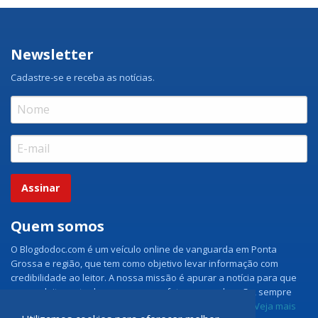
Newsletter
Cadastre-se e receba as notícias.
Assinar
Quem somos
O Blogdodoc.com é um veículo online de vanguarda em Ponta
Grossa e região, que tem como objetivo levar informação com
credibilidade ao leitor. A nossa missão é apurar a notícia para que
nossos leitores tenham acesso aos fatos como eles são, sempre
com imparcialidade e ouvindo todos os lados da notícia.
Veja mais