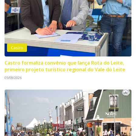
Castro
Castro formaliza convênio que lança Rota do Leite,
primeiro projeto turístico regional do Vale do Leite
05/08/2026