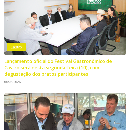
Castro
Lançamento oficial do Festival Gastronômico de
Castro será nesta segunda-feira (10), com
degustação dos pratos participantes
06/08/2026