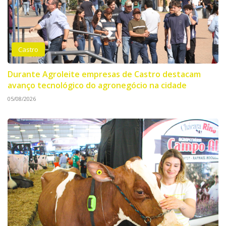
Castro
Durante Agroleite empresas de Castro destacam
avanço tecnológico do agronegócio na cidade
05/08/2026