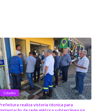
Cidades
Prefeitura realiza vistoria técnica para
implantação da rede elétrica subterrânea na