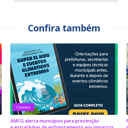
Confira também
Cidades
o
AMCG alerta municípios para prevenção
e estratégias de enfrentamento aos impactos