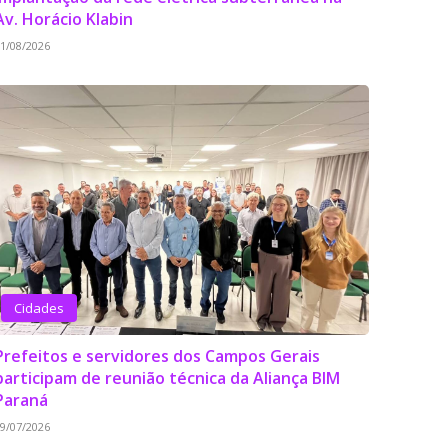
Av. Horácio Klabin
1/08/2026
Cidades
Prefeitos e servidores dos Campos Gerais
participam de reunião técnica da Aliança BIM
Paraná
9/07/2026