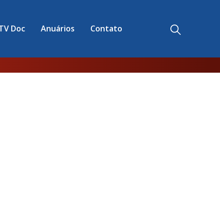
TV Doc
Anuários
Contato