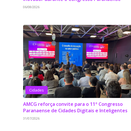
06/08/2026
Cidades
AMCG reforça convite para o 11º Congresso
Paranaense de Cidades Digitais e Inteligentes
31/07/2026