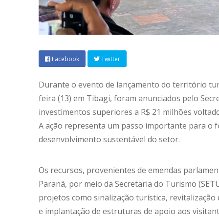
Facebook
Twitter
Durante o evento de lançamento do território tur
feira (13) em Tibagi, foram anunciados pelo Sec
investimentos superiores a R$ 21 milhões voltados
A ação representa um passo importante para o fo
desenvolvimento sustentável do setor.
Os recursos, provenientes de emendas parlament
Paraná, por meio da Secretaria do Turismo (SETU
projetos como sinalização turística, revitalização
e implantação de estruturas de apoio aos visitant