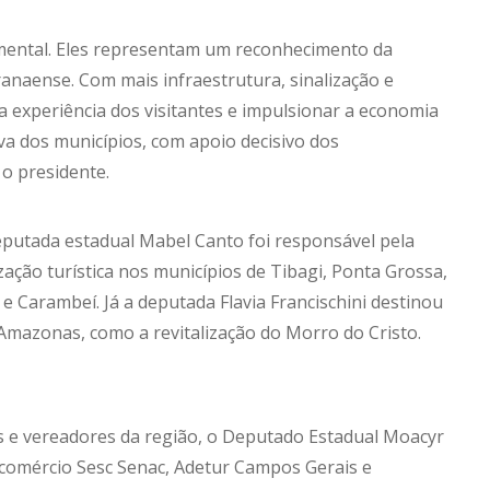
ntal. Eles representam um reconhecimento da
anaense. Com mais infraestrutura, sinalização e
a experiência dos visitantes e impulsionar a economia
iva dos municípios, com apoio decisivo dos
o presidente.
eputada estadual Mabel Canto foi responsável pela
ização turística nos municípios de Tibagi, Ponta Grossa,
l e Carambeí. Já a deputada Flavia Francischini destinou
Amazonas, como a revitalização do Morro do Cristo.
s e vereadores da região, o Deputado Estadual Moacyr
ecomércio Sesc Senac, Adetur Campos Gerais e