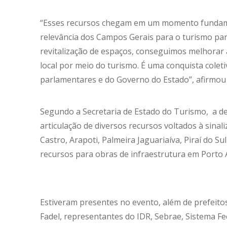
“Esses recursos chegam em um momento fundame
relevância dos Campos Gerais para o turismo par
revitalização de espaços, conseguimos melhorar 
local por meio do turismo. É uma conquista colet
parlamentares e do Governo do Estado”, afirmou 
Segundo a Secretaria de Estado do Turismo, a d
articulação de diversos recursos voltados à sinal
Castro, Arapoti, Palmeira Jaguariaíva, Piraí do Su
recursos para obras de infraestrutura em Porto 
Estiveram presentes no evento, além de prefeito
Fadel, representantes do IDR, Sebrae, Sistema F