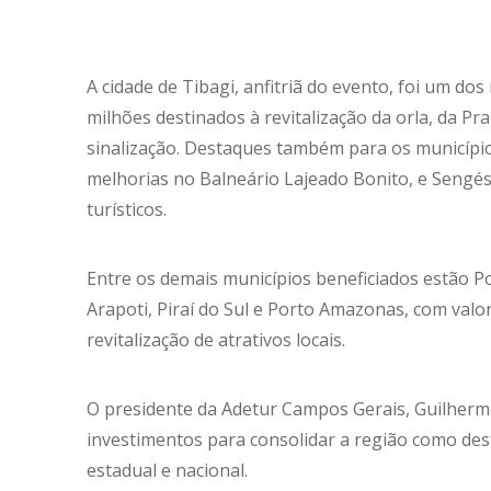
A cidade de Tibagi, anfitriã do evento, foi um d
milhões destinados à revitalização da orla, da Praç
sinalização. Destaques também para os município
melhorias no Balneário Lajeado Bonito, e Sengé
turísticos.
Entre os demais municípios beneficiados estão Po
Arapoti, Piraí do Sul e Porto Amazonas, com valo
revitalização de atrativos locais.
O presidente da Adetur Campos Gerais, Guilherm
investimentos para consolidar a região como dest
estadual e nacional.