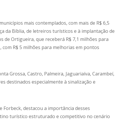
os municípios mais contemplados, com mais de R$ 6,5
a da Bíblia, de letreiros turísticos e à implantação de
s de Ortigueira, que receberá R$ 7,1 milhões para
s, com R$ 5 milhões para melhorias em pontos
nta Grossa, Castro, Palmeira, Jaguariaíva, Carambeí,
res destinados especialmente à sinalização e
e Forbeck, destacou a importância desses
ino turístico estruturado e competitivo no cenário