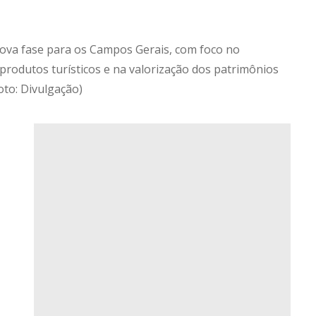
nova fase para os Campos Gerais, com foco no
rodutos turísticos e na valorização dos patrimônios
oto: Divulgação)