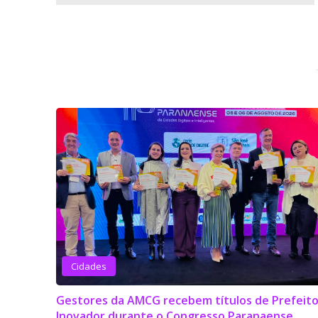
Cidades
Gestores da AMCG recebem títulos de Prefeit
Inovador durante o Congresso Paranaense