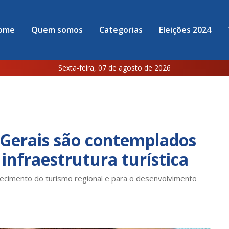
ome
Quem somos
Categorias
Eleições 2024
Sexta-feira, 07 de agosto de 2026
Gerais são contemplados
infraestrutura turística
lecimento do turismo regional e para o desenvolvimento