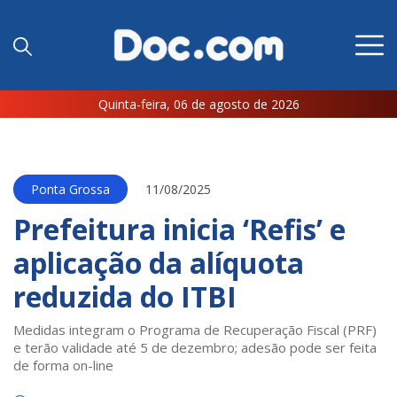
Quinta-feira, 06 de agosto de 2026
Ponta Grossa
11/08/2025
Prefeitura inicia ‘Refis’ e
aplicação da alíquota
reduzida do ITBI
Medidas integram o Programa de Recuperação Fiscal (PRF)
e terão validade até 5 de dezembro; adesão pode ser feita
de forma on-line