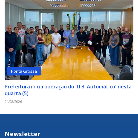
Ponta Grossa
Prefeitura inicia operação do 'ITBI Automático' nesta
quarta (5)
04/08/2026
Newsletter