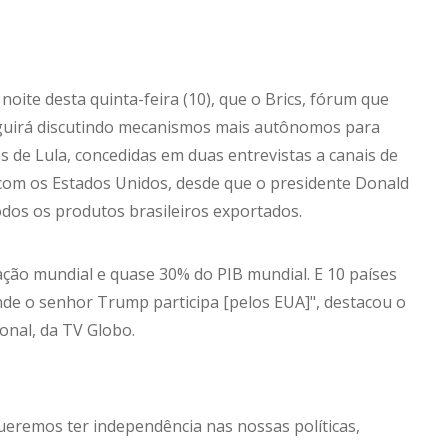
 noite desta quinta-feira (10), que o Brics, fórum que
eguirá discutindo mecanismos mais autônomos para
s de Lula, concedidas em duas entrevistas a canais de
 com os Estados Unidos, desde que o presidente Donald
odos os produtos brasileiros exportados.
ção mundial e quase 30% do PIB mundial. E 10 países
onde o senhor Trump participa [pelos EUA]", destacou o
onal, da TV Globo.
eremos ter independência nas nossas políticas,