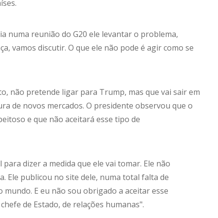
íses.
eria numa reunião do G20 ele levantar o problema,
ça, vamos discutir. O que ele não pode é agir como se
to, não pretende ligar para Trump, mas que vai sair em
tura de novos mercados. O presidente observou que o
itoso e que não aceitará esse tipo de
l para dizer a medida que ele vai tomar. Ele não
Ele publicou no site dele, numa total falta de
 mundo. E eu não sou obrigado a aceitar esse
chefe de Estado, de relações humanas".