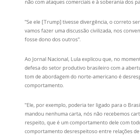
não com ataques comerciais e à soberania dos pa
"Se ele [Trump] tivesse divergência, o correto s
vamos fazer uma discussão civilizada, nos conven
fosse dono dos outros".
Ao Jornal Nacional, Lula explicou que, no momen
defesa do setor produtivo brasileiro com a aber
tom de abordagem do norte-americano é desrespe
comportamento.
"Ele, por exemplo, poderia ter ligado para o Brasi
mandou nenhuma carta, nós não recebemos carta. 
respeito, que é um comportamento dele com todo
comportamento desrespeitoso entre relações de 