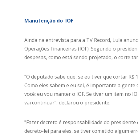
Manutenção do IOF
Ainda na entrevista para a TV Record, Lula anunc
Operações Financeiras (IOF). Segundo o president
despesas, como está sendo projetado, o corte t
"O deputado sabe que, se eu tiver que cortar R$ 
Como eles sabem e eu sei, é importante a gente
você: eu vou manter o IOF. Se tiver um item no IO
vai continuar", declarou o presidente.
"Fazer decreto é responsabilidade do presidente
decreto-lei para eles, se tiver cometido algum er