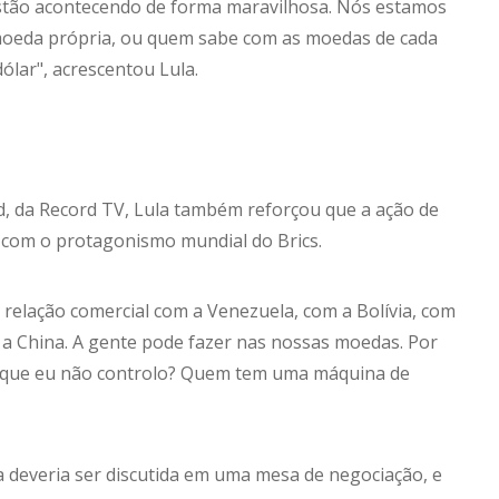
 estão acontecendo de forma maravilhosa. Nós estamos
ma moeda própria, ou quem sabe com as moedas de cada
ólar", acrescentou Lula.
rd, da Record TV, Lula também reforçou que a ação de
e com o protagonismo mundial do Brics.
 relação comercial com a Venezuela, com a Bolívia, com
m a China. A gente pode fazer nas nossas moedas. Por
r, que eu não controlo? Quem tem uma máquina de
a deveria ser discutida em uma mesa de negociação, e