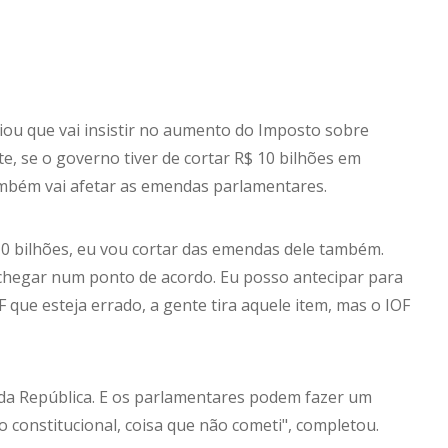
iou que vai insistir no aumento do Imposto sobre
e, se o governo tiver de cortar R$ 10 bilhões em
ambém vai afetar as emendas parlamentares.
10 bilhões, eu vou cortar das emendas dele também.
 chegar num ponto de acordo. Eu posso antecipar para
F que esteja errado, a gente tira aquele item, mas o IOF
 da República. E os parlamentares podem fazer um
ro constitucional, coisa que não cometi", completou.