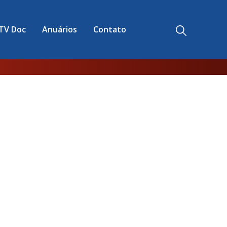
TV Doc
Anuários
Contato