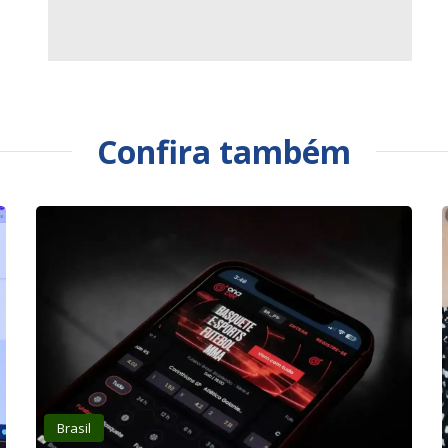
Confira também
Brasil