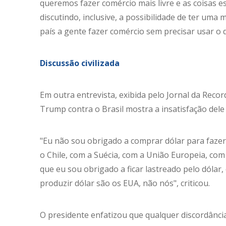
queremos fazer comércio mais livre e as coisas
discutindo, inclusive, a possibilidade de ter u
país a gente fazer comércio sem precisar usar o d
Discussão civilizada
Em outra entrevista, exibida pelo Jornal da Reco
Trump contra o Brasil mostra a insatisfação del
"Eu não sou obrigado a comprar dólar para fazer
o Chile, com a Suécia, com a União Europeia, co
que eu sou obrigado a ficar lastreado pelo dóla
produzir dólar são os EUA, não nós", criticou.
O presidente enfatizou que qualquer discordânci