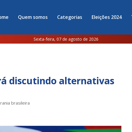
ome
Quem somos
Categorias
Eleições 2024
Sexta-feira, 07 de agosto de 2026
rá discutindo alternativas
ania brasileira