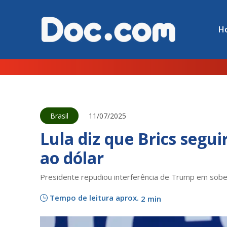
H
Brasil
11/07/2025
Lula diz que Brics segui
ao dólar
Presidente repudiou interferência de Trump em sober
Tempo de leitura aprox.
2 min