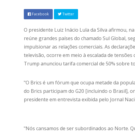
Facebook
Twitter
O presidente Luiz Inácio Lula da Silva afirmou, na
reúne grandes países do chamado Sul Global, s
impulsionar as relações comerciais. As declaraçõe
televisão, ocorre em meio à escalada de tensões
Trump anunciou tarifa comercial de 50% sobre t
"O Brics é um fórum que ocupa metade da popula
do Brics participam do G20 [incluindo o Brasil], 
presidente em entrevista exibida pelo Jornal Naci
"Nós cansamos de ser subordinados ao Norte. Qu