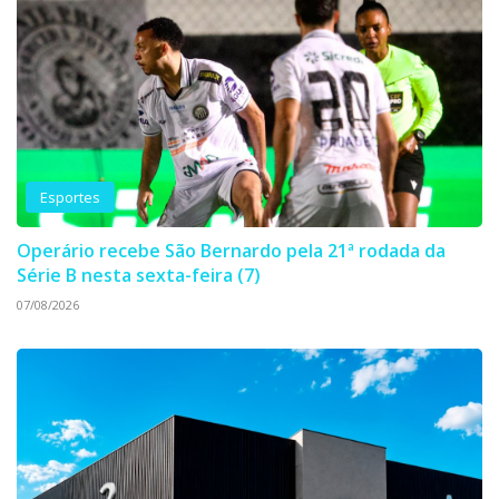
Esportes
Operário recebe São Bernardo pela 21ª rodada da
Série B nesta sexta-feira (7)
07/08/2026