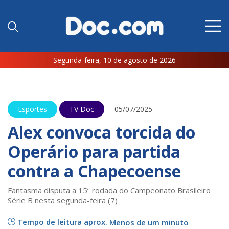
Segunda-feira, 10 de agosto de 2026
Esportes
TV Doc
05/07/2025
Alex convoca torcida do
Operário para partida
contra a Chapecoense
Fantasma disputa a 15ª rodada do Campeonato Brasileiro
Série B nesta segunda-feira (7)
Tempo de leitura aprox.
Menos de um minuto