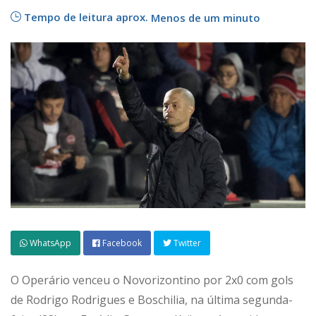
Tempo de leitura aprox.
Menos de um minuto
WhatsApp
Facebook
Twitter
O Operário venceu o Novorizontino por 2x0 com gols
de Rodrigo Rodrigues e Boschilia, na última segunda-