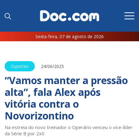
Sexta-feira, 07 de agosto de 2026
Esportes
24/06/2025
“Vamos manter a pressão
alta”, fala Alex após
vitória contra o
Novorizontino
Na estreia do novo treinador o Operário venceu o vice-líder
da Série B por 2x0