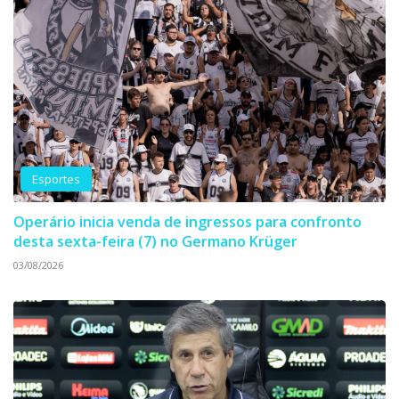
Esportes
Operário inicia venda de ingressos para confronto
desta sexta-feira (7) no Germano Krüger
03/08/2026