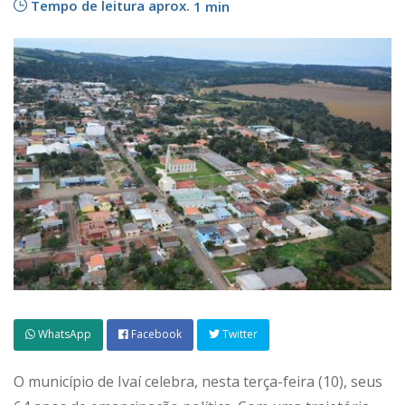
Tempo de leitura aprox.
1 min
WhatsApp
Facebook
Twitter
O município de Ivaí celebra, nesta terça-feira (10), seus