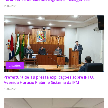
31/07/2026
Cidades
Prefeitura de TB presta explicações sobre IPTU,
Avenida Horácio Klabin e Sistema da IPM
29/07/2026