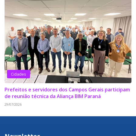
Cidades
Prefeitos e servidores dos Campos Gerais participam
de reunião técnica da Aliança BIM Paraná
29/07/2026