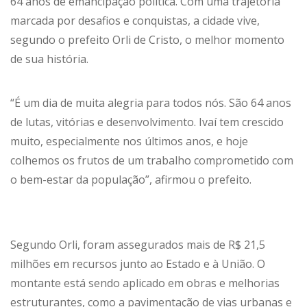
64 anos de emancipação política. Com uma trajetória
marcada por desafios e conquistas, a cidade vive,
segundo o prefeito Orli de Cristo, o melhor momento
de sua história.
“É um dia de muita alegria para todos nós. São 64 anos
de lutas, vitórias e desenvolvimento. Ivaí tem crescido
muito, especialmente nos últimos anos, e hoje
colhemos os frutos de um trabalho comprometido com
o bem-estar da população”, afirmou o prefeito.
Segundo Orli, foram assegurados mais de R$ 21,5
milhões em recursos junto ao Estado e à União. O
montante está sendo aplicado em obras e melhorias
estruturantes, como a pavimentação de vias urbanas e