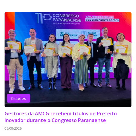
Cidades
Gestores da AMCG recebem títulos de Prefeito
Inovador durante o Congresso Paranaense
06/08/2026