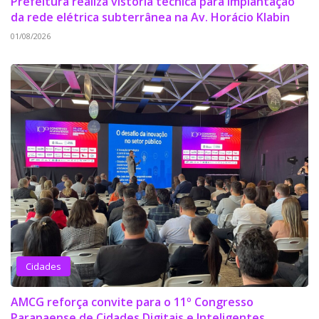
Prefeitura realiza vistoria técnica para implantação
da rede elétrica subterrânea na Av. Horácio Klabin
01/08/2026
Cidades
AMCG reforça convite para o 11º Congresso
Paranaense de Cidades Digitais e Inteligentes