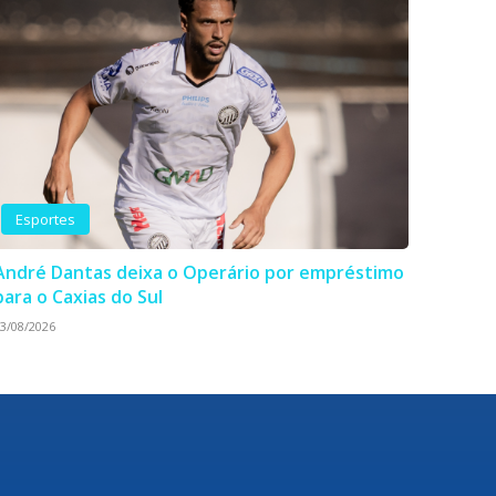
Esportes
André Dantas deixa o Operário por empréstimo
para o Caxias do Sul
3/08/2026