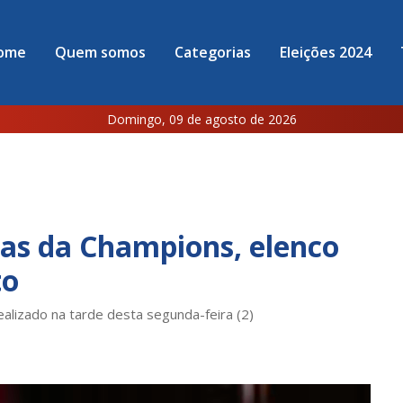
ome
Quem somos
Categorias
Eleições 2024
Domingo, 09 de agosto de 2026
tas da Champions, elenco
to
ealizado na tarde desta segunda-feira (2)