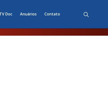
TV Doc
Anuários
Contato