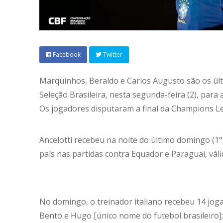
Facebook
Twitter
Marquinhos, Beraldo e Carlos Augusto são os úl
Seleção Brasileira, nesta segunda-feira (2), para
Os jogadores disputaram a final da Champions Le
Ancelotti recebeu na noite do último domingo (1°
país nas partidas contra Equador e Paraguai, vál
No domingo, o treinador italiano recebeu 14 joga
Bento e Hugo [único nome do futebol brasileiro]