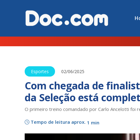
H
Esportes
02/06/2025
Com chegada de finalis
da Seleção está comple
O primeiro treino comandado por Carlo Ancelotti foi r
Tempo de leitura aprox.
1 min