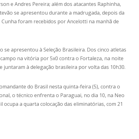
son e Andres Pereira; além dos atacantes Raphinha,
. Estevão se apresentou durante a madrugada, depois da
s Cunha foram recebidos por Ancelotti na manhã de
se apresentou à Seleção Brasileira. Dos cinco atletas
ampo na vitória por 5x0 contra o Fortaleza, na noite
 juntaram à delegação brasileira por volta das 10h30.
omandante do Brasil nesta quinta-feira (5), contra o
onal, o técnico enfrenta o Paraguai, no dia 10, na Neo
l ocupa a quarta colocação das eliminatórias, com 21