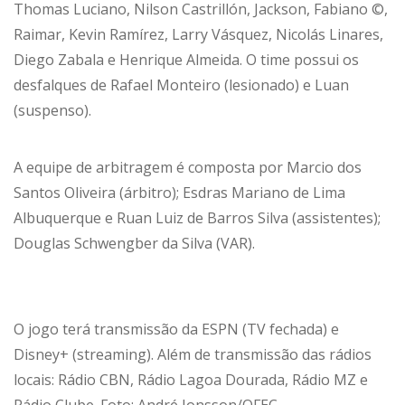
Thomas Luciano, Nilson Castrillón, Jackson, Fabiano ©,
Raimar, Kevin Ramírez, Larry Vásquez, Nicolás Linares,
Diego Zabala e Henrique Almeida. O time possui os
desfalques de Rafael Monteiro (lesionado) e Luan
(suspenso).
A equipe de arbitragem é composta por Marcio dos
Santos Oliveira (árbitro); Esdras Mariano de Lima
Albuquerque e Ruan Luiz de Barros Silva (assistentes);
Douglas Schwengber da Silva (VAR).
O jogo terá transmissão da ESPN (TV fechada) e
Disney+ (streaming). Além de transmissão das rádios
locais: Rádio CBN, Rádio Lagoa Dourada, Rádio MZ e
Rádio Clube. Foto: André Jonsson/OFEC