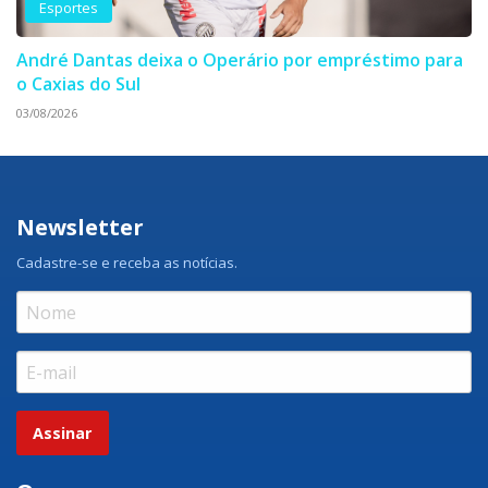
Esportes
André Dantas deixa o Operário por empréstimo para
o Caxias do Sul
03/08/2026
Newsletter
Cadastre-se e receba as notícias.
Assinar