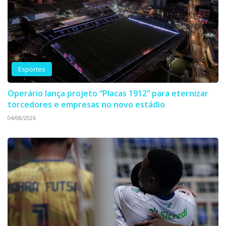
Esportes
Operário lança projeto “Placas 1912” para eternizar
torcedores e empresas no novo estádio
04/08/2026