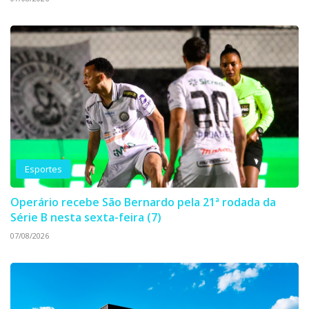
Esportes
Operário recebe São Bernardo pela 21ª rodada da
Série B nesta sexta-feira (7)
07/08/2026