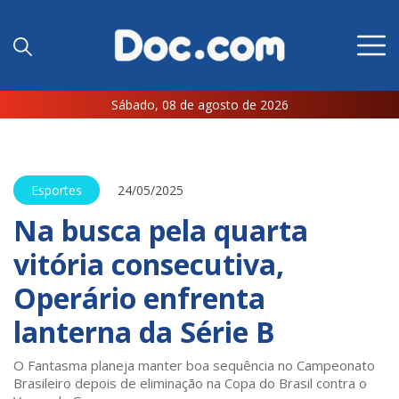
Sábado, 08 de agosto de 2026
Esportes
24/05/2025
Na busca pela quarta
vitória consecutiva,
Operário enfrenta
lanterna da Série B
O Fantasma planeja manter boa sequência no Campeonato
Brasileiro depois de eliminação na Copa do Brasil contra o