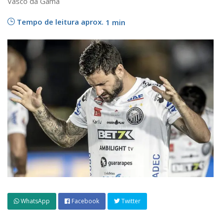
Vasco da Gama
Tempo de leitura aprox.
1 min
WhatsApp
Facebook
Twitter