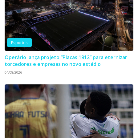
Esportes
Operário lança projeto “Placas 1912” para eternizar
torcedores e empresas no novo estádio
04/08/2026