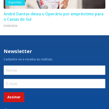
Esportes
André Dantas deixa o Operário por empréstimo para
o Caxias do Sul
03/08/2026
Newsletter
Cadastre-se e receba as notícias.
Assinar