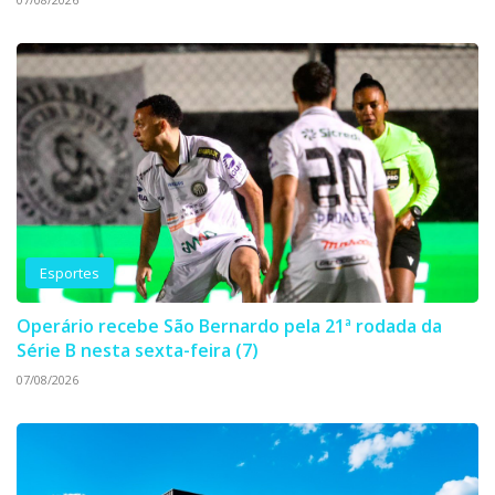
Esportes
Operário recebe São Bernardo pela 21ª rodada da
Série B nesta sexta-feira (7)
07/08/2026