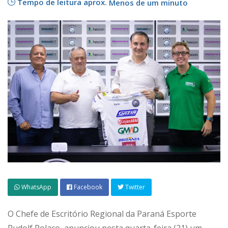
Tempo de leitura aprox.
Menos de um minuto
WhatsApp
Facebook
Twitter
O Chefe de Escritório Regional da Paraná Esporte