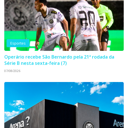
Esportes
Operário recebe São Bernardo pela 21ª rodada da
Série B nesta sexta-feira (7)
07/08/2026