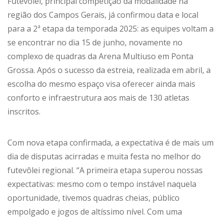
Futevôlei, principal competição da modalidade na
região dos Campos Gerais, já confirmou data e local
para a 2ª etapa da temporada 2025: as equipes voltam a
se encontrar no dia 15 de junho, novamente no
complexo de quadras da Arena Multiuso em Ponta
Grossa. Após o sucesso da estreia, realizada em abril, a
escolha do mesmo espaço visa oferecer ainda mais
conforto e infraestrutura aos mais de 130 atletas
inscritos.
Com nova etapa confirmada, a expectativa é de mais um
dia de disputas acirradas e muita festa no melhor do
futevôlei regional. “A primeira etapa superou nossas
expectativas: mesmo com o tempo instável naquela
oportunidade, tivemos quadras cheias, público
empolgado e jogos de altíssimo nível. Com uma