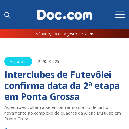
Sábado, 08 de agosto de 2026
Esportes
22/05/2025
Interclubes de Futevôlei
confirma data da 2ª etapa
em Ponta Grossa
As equipes voltam a se encontrar no dia 15 de junho,
novamente no complexo de quadras da Arena Multiuso em
Ponta Grossa