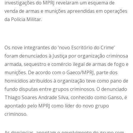
investigações do MPRJ revelaram um esquema de
venda de armas e munições apreendidas em operações
da Polícia Militar.
Os nove integrantes do ‘novo Escritório do Crime’
foram denunciados à Justiça por organização criminosa
armada, sequestro e comércio ilegal de armas de fogo e
munições. De acordo com o Gaeco/MPRJ, parte dos
homicídios atribuídos à organização teve como pano de
fundo disputas entre grupos criminosos. O denunciado
Thiago Soares Andrade Silva, conhecido como Ganso, é
apontado pelo MPRJ como líder do novo grupo
criminoso.
As denúncias apontam o envolvimento do grupo com