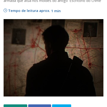
armada que atua nos moldes do antigo ‘Escritório do Crime’
Tempo de leitura aprox.
1 min