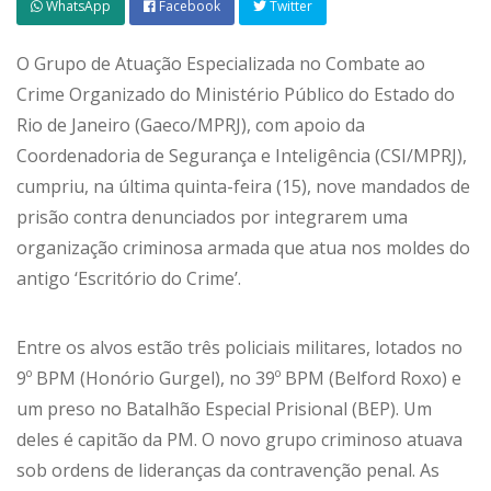
WhatsApp
Facebook
Twitter
O Grupo de Atuação Especializada no Combate ao
Crime Organizado do Ministério Público do Estado do
Rio de Janeiro (Gaeco/MPRJ), com apoio da
Coordenadoria de Segurança e Inteligência (CSI/MPRJ),
cumpriu, na última quinta-feira (15), nove mandados de
prisão contra denunciados por integrarem uma
organização criminosa armada que atua nos moldes do
antigo ‘Escritório do Crime’.
Entre os alvos estão três policiais militares, lotados no
9º BPM (Honório Gurgel), no 39º BPM (Belford Roxo) e
um preso no Batalhão Especial Prisional (BEP). Um
deles é capitão da PM. O novo grupo criminoso atuava
sob ordens de lideranças da contravenção penal. As