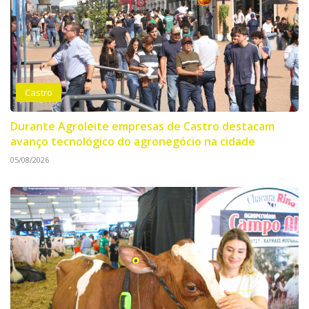
Castro
Durante Agroleite empresas de Castro destacam
avanço tecnológico do agronegócio na cidade
05/08/2026