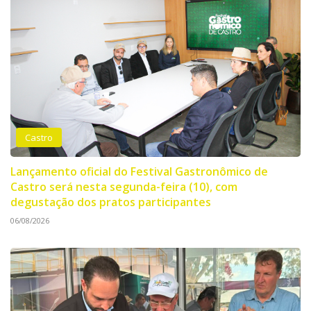
Castro
Lançamento oficial do Festival Gastronômico de
Castro será nesta segunda-feira (10), com
degustação dos pratos participantes
06/08/2026