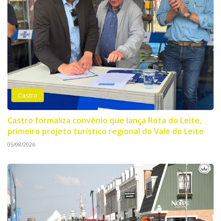
Castro
Castro formaliza convênio que lança Rota do Leite,
primeiro projeto turístico regional do Vale do Leite
05/08/2026