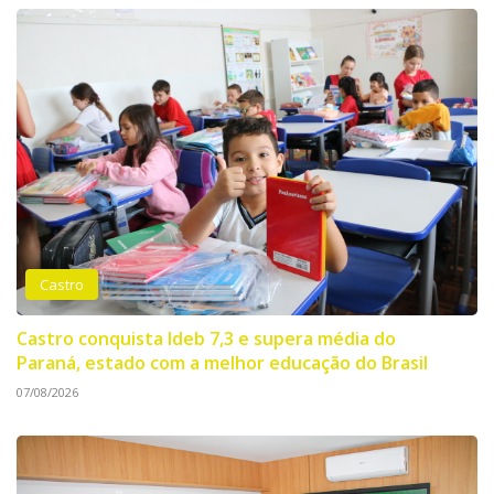
Castro
Castro conquista Ideb 7,3 e supera média do
Paraná, estado com a melhor educação do Brasil
07/08/2026