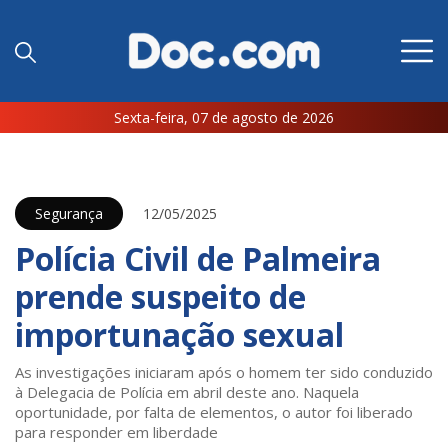
Sexta-feira, 07 de agosto de 2026
Segurança
12/05/2025
Polícia Civil de Palmeira
prende suspeito de
importunação sexual
As investigações iniciaram após o homem ter sido conduzido
à Delegacia de Polícia em abril deste ano. Naquela
oportunidade, por falta de elementos, o autor foi liberado
para responder em liberdade