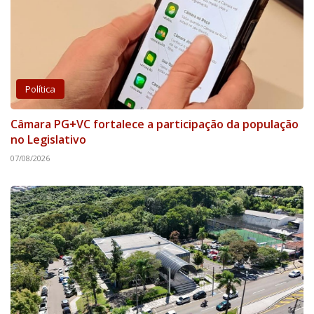
Política
Câmara PG+VC fortalece a participação da população
no Legislativo
07/08/2026