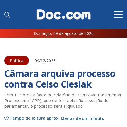
Domingo, 09 de agosto de 2026
Política
04/12/2023
Câmara arquiva processo
contra Celso Cieslak
Com 11 votos a favor do relatório da Comissão Parlamentar
Processante (CPP), que decidiu pela não cassação do
parlamentar, o processo será arquivado
Tempo de leitura aprox.
Menos de um minuto