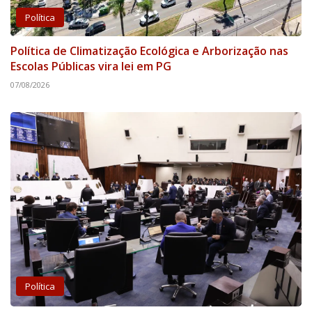
Política
Política de Climatização Ecológica e Arborização nas
Escolas Públicas vira lei em PG
07/08/2026
Política