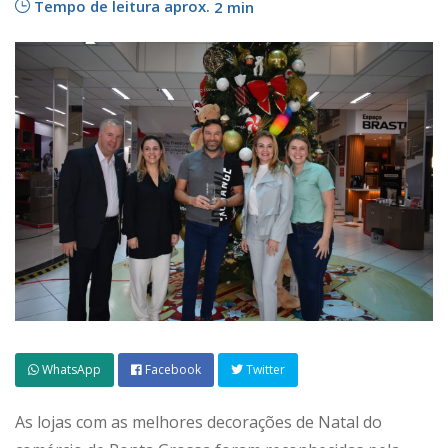
Tempo de leitura aprox.
2 min
WhatsApp
Facebook
Twitter
As lojas com as melhores decorações de Natal do