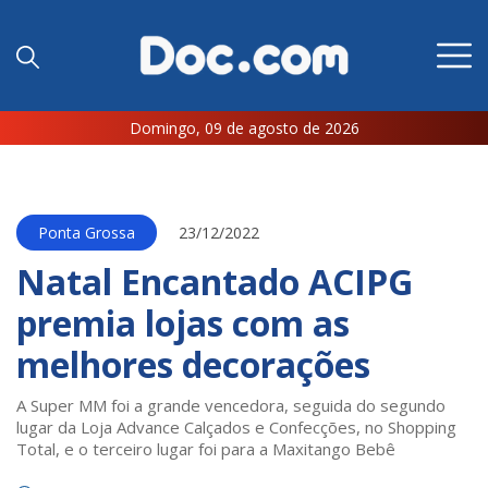
Domingo, 09 de agosto de 2026
Ponta Grossa
23/12/2022
Natal Encantado ACIPG
premia lojas com as
melhores decorações
A Super MM foi a grande vencedora, seguida do segundo
lugar da Loja Advance Calçados e Confecções, no Shopping
Total, e o terceiro lugar foi para a Maxitango Bebê