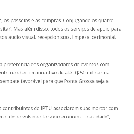
m, os passeios e as compras. Conjugando os quatro
visitar’. Mas além disso, todos os serviços de apoio para
s áudio visual, recepcionistas, limpeza, cerimonial,
 a preferência dos organizadores de eventos com
ento receber um incentivo de até R$ 50 mil na sua
desempate favorável para que Ponta Grossa seja a
s contribuintes de IPTU associarem suas marcar com
m o desenvolvimento sócio econômico da cidade”,