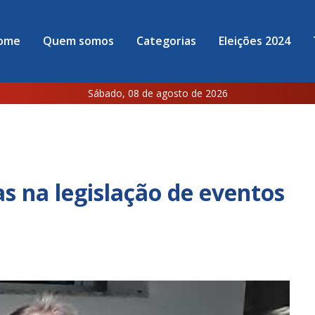
ome
Quem somos
Categorias
Eleições 2024
Sábado, 08 de agosto de 2026
 na legislação de eventos