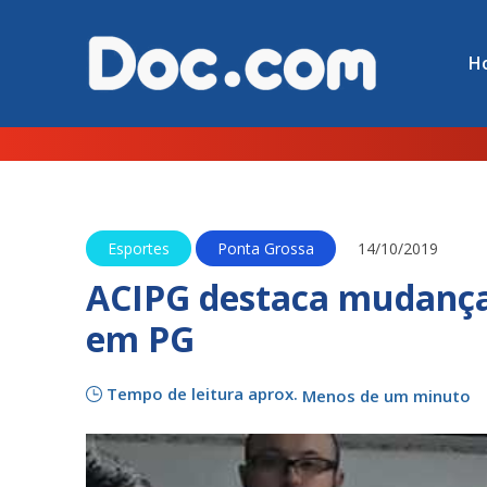
H
Esportes
Ponta Grossa
14/10/2019
ACIPG destaca mudanças
em PG
Tempo de leitura aprox.
Menos de um minuto