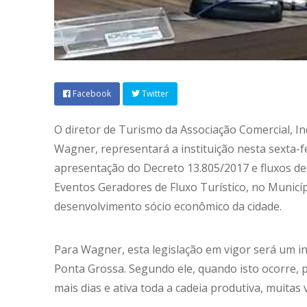
Facebook
Twitter
O diretor de Turismo da Associação Comercial, In
Wagner, representará a instituição nesta sexta-f
apresentação do Decreto 13.805/2017 e fluxos de 
Eventos Geradores de Fluxo Turístico, no Municíp
desenvolvimento sócio econômico da cidade.
Para Wagner, esta legislação em vigor será um i
Ponta Grossa. Segundo ele, quando isto ocorre, p
mais dias e ativa toda a cadeia produtiva, muita