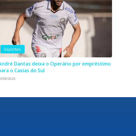
Esportes
André Dantas deixa o Operário por empréstimo
para o Caxias do Sul
3/08/2026