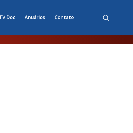
TV Doc
Anuários
Contato