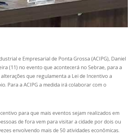
dustrial e Empresarial de Ponta Grossa (ACIPG), Daniel
eira (11) no evento que acontecerá no Sebrae, para a
alterações que regulamenta a Lei de Incentivo a
io. Para a ACIPG a medida irá colaborar com o
ncentivo para que mais eventos sejam realizados em
essoas de fora vem para visitar a cidade por dois ou
s vezes envolvendo mais de 50 atividades econômicas.