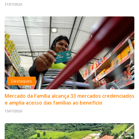
31/07/2026
Destaques
Mercado da Família alcança 33 mercados credenciados
e amplia acesso das famílias ao benefício
15/07/2026