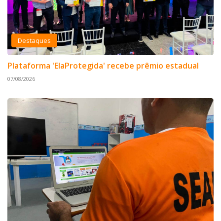
Destaques
Plataforma 'ElaProtegida' recebe prêmio estadual
07/08/2026