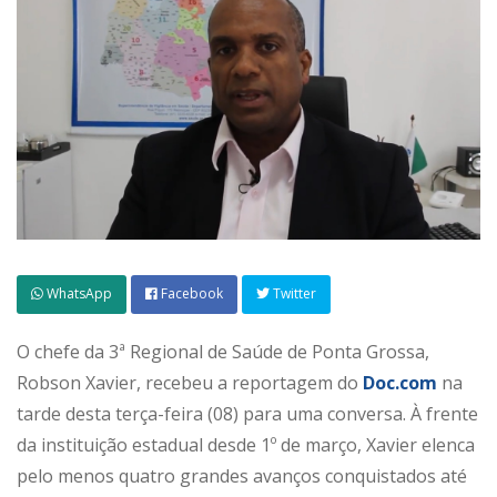
WhatsApp
Facebook
Twitter
O chefe da 3ª Regional de Saúde de Ponta Grossa,
Robson Xavier, recebeu a reportagem do
Doc.com
na
tarde desta terça-feira (08) para uma conversa. À frente
da instituição estadual desde 1º de março, Xavier elenca
pelo menos quatro grandes avanços conquistados até