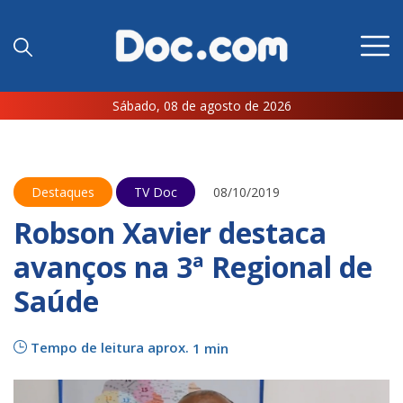
Sábado, 08 de agosto de 2026
Destaques
TV Doc
08/10/2019
Robson Xavier destaca
avanços na 3ª Regional de
Saúde
Tempo de leitura aprox.
1 min