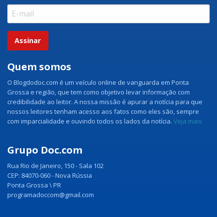
Assinar
Quem somos
O Blogdodoc.com é um veículo online de vanguarda em Ponta
Grossa e região, que tem como objetivo levar informação com
credibilidade ao leitor. A nossa missão é apurar a notícia para que
nossos leitores tenham acesso aos fatos como eles são, sempre
com imparcialidade e ouvindo todos os lados da notícia.
Veja mais
Grupo Doc.com
Rua Rio de Janeiro, 150 - Sala 102
CEP: 84070-060 - Nova Rússia
Ponta Grossa \ PR
programadoccom@gmail.com