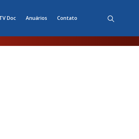
TV Doc
Anuários
Contato