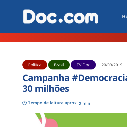
H
Política
Brasil
TV Doc
20/09/2019
Campanha #Democracia
30 milhões
Tempo de leitura aprox.
2 min