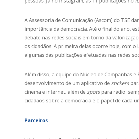
pessoas. Já no Instagram, as 11 publicações no
f
A Assessoria de Comunicação (Ascom) do TSE dar
importância da democracia. Até o final do ano, e
debate nas redes sociais em torno da valorizaçã
os cidadãos. A primeira delas ocorre hoje, com 
algumas das publicações efetuadas nas redes so
Além disso, a equipe do Núcleo de Campanhas e 
desenvolvimento de um aplicativo de
stickers
para
cinema e internet, além de
spots
para rádio, semp
cidadãos sobre a democracia e o papel de cada 
Parceiros