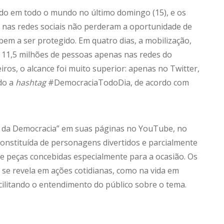
do em todo o mundo no último domingo (15), e os
SE) nas redes sociais não perderam a oportunidade de
em a ser protegido. Em quatro dias, a mobilização,
e 11,5 milhões de pessoas apenas nas redes do
os, o alcance foi muito superior: apenas no Twitter,
do a
hashtag
#DemocraciaTodoDia, de acordo com
a da Democracia” em suas páginas no YouTube, no
constituída de personagens divertidos e parcialmente
e peças concebidas especialmente para a ocasião. Os
e revela em ações cotidianas, como na vida em
cilitando o entendimento do público sobre o tema.