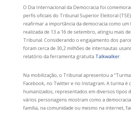
O Dia Internacional da Democracia foi comemora
perfis oficiais do Tribunal Superior Eleitoral (T
reafirmar a importância da democracia como um b
realizada de 13 a 16 de setembro, atingiu mais d
Tribunal. Considerando o engajamento dos parceir
foram cerca de 30,2 milhões de internautas usan
relatório da ferramenta gratuita
Talkwalker
.
Na mobilização, o Tribunal apresentou a “Turm
Facebook, no Twitter e no Instagram. A turma é 
humanizados, representados em diversos tipos d
vários personagens mostram como a democracia s
família, na comunidade ou mesmo na internet, fa