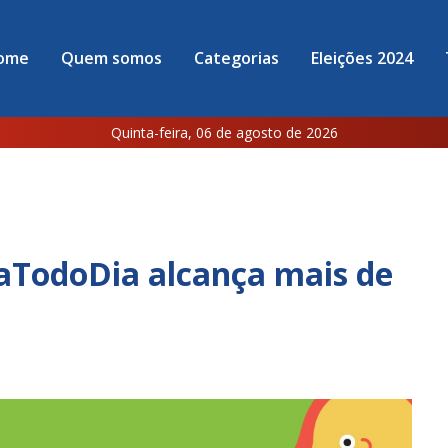
ome
Quem somos
Categorias
Eleições 2024
Quinta-feira, 06 de agosto de 2026
TodoDia alcança mais de