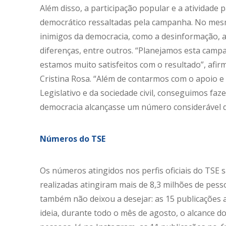
Além disso, a participação popular e a atividade 
democrático ressaltadas pela campanha. No mesm
inimigos da democracia, como a desinformação, a 
diferenças, entre outros. “Planejamos esta camp
estamos muito satisfeitos com o resultado”, afi
Cristina Rosa. “Além de contarmos com o apoio e 
Legislativo e da sociedade civil, conseguimos f
democracia alcançasse um número considerável 
Números do TSE
Os números atingidos nos perfis oficiais do TSE 
realizadas atingiram mais de 8,3 milhões de pess
também não deixou a desejar: as 15 publicações 
ideia, durante todo o mês de agosto, o alcance do