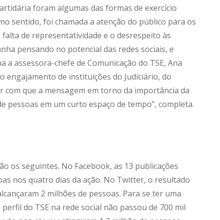
partidária foram algumas das formas de exercício
o sentido, foi chamada a atenção do público para os
falta de representatividade e o desrespeito às
anha pensando no potencial das redes sociais, e
rma a assessora-chefe de Comunicação do TSE, Ana
o engajamento de instituições do Judiciário, do
azer com que a mensagem em torno da importância da
de pessoas em um curto espaço de tempo”, completa.
são os seguintes. No Facebook, as 13 publicações
oas nos quatro dias da ação. No Twitter, o resultado
alcançaram 2 milhões de pessoas. Para se ter uma
 perfil do TSE na rede social não passou de 700 mil