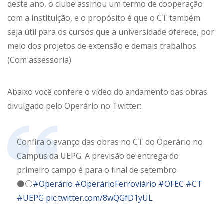
deste ano, o clube assinou um termo de cooperação
com a instituição, e o propósito é que o CT também
seja útil para os cursos que a universidade oferece, por
meio dos projetos de extensão e demais trabalhos.
(Com assessoria)
Abaixo você confere o vídeo do andamento das obras
divulgado pelo Operário no Twitter:
Confira o avanço das obras no CT do Operário no
Campus da UEPG. A previsão de entrega do
primeiro campo é para o final de setembro
⚫⚪
#Operário
#OperárioFerroviário
#OFEC
#CT
#UEPG
pic.twitter.com/8wQGfD1yUL