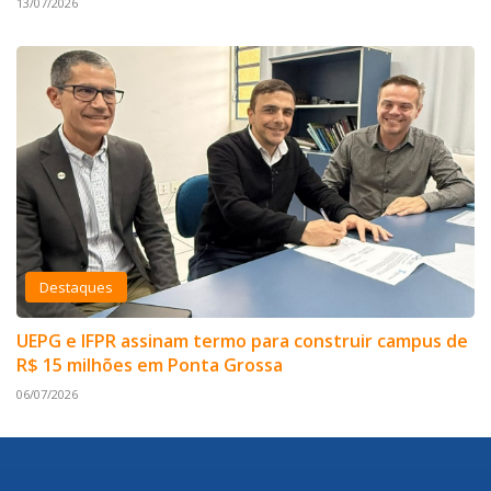
13/07/2026
Destaques
UEPG e IFPR assinam termo para construir campus de
R$ 15 milhões em Ponta Grossa
06/07/2026