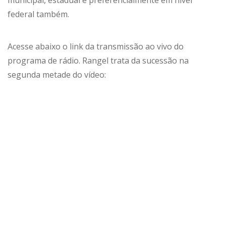
municipal, estadual e preferencialmente em nível
federal também.
Acesse abaixo o link da transmissão ao vivo do
programa de rádio. Rangel trata da sucessão na
segunda metade do vídeo: