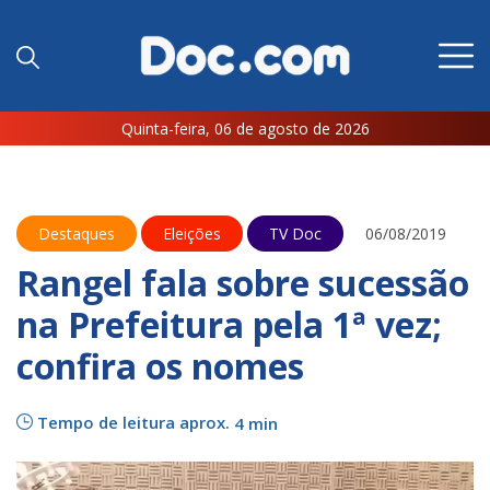
Quinta-feira, 06 de agosto de 2026
Destaques
Eleições
TV Doc
06/08/2019
Rangel fala sobre sucessão
na Prefeitura pela 1ª vez;
confira os nomes
Tempo de leitura aprox.
4 min