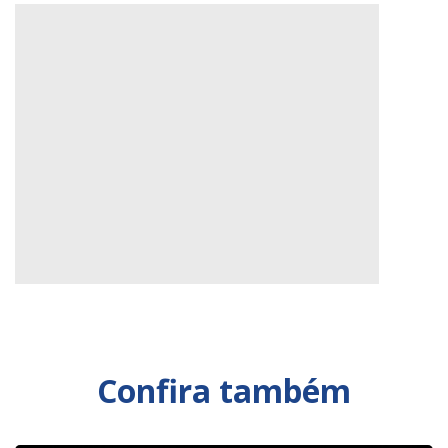
Confira também