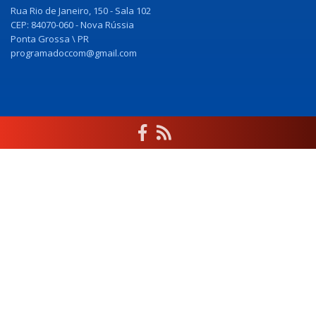
Rua Rio de Janeiro, 150 - Sala 102
CEP: 84070-060 - Nova Rússia
Ponta Grossa \ PR
programadoccom@gmail.com