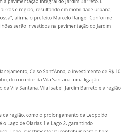
m a pavimentação integral do Jardim Barreto. É
bairros e região, resultando em mobilidade urbana,
ossa”, afirma o prefeito Marcelo Rangel. Conforme
ilhões serão investidos na pavimentação do Jardim
Planejamento, Celso Sant’Anna, o investimento de R$ 10
obo, do corredor da Vila Santana, uma ligação
 da Vila Santana, Vila Isabel, Jardim Barreto e a região
s da região, como o prolongamento da Leopoldo
 o Lago de Olarias 1 e Lago 2, garantindo
ico. Todo investimento vai contribuir para o bem-