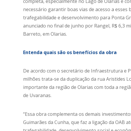
completa, especialmente no Lago de Olarias e co
necessário garantir boas vias de acesso a esses 
trafegabilidade e desenvolvimento para Ponta Gr
anunciado no final de junho por Rangel, R$ 6,3 m
Barreto, em Olarias.
Entenda quais são os benefícios da obra
De acordo com o secretário de Infraestrutura e 
milhões trata-se da duplicação da rua Aristides L
importante da região de Olarias com toda a região
de Uvaranas.
“Essa obra complementa os demais investimento
Guimarães da Cunha, que faz a ligação da OAB até
trafegabilidade, desenvolvimento social e econôm