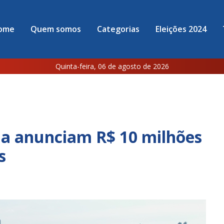
ome
Quem somos
Categorias
Eleições 2024
Quinta-feira, 06 de agosto de 2026
na anunciam R$ 10 milhões
s