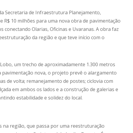
da Secretaria de Infraestrutura Planejamento,
 de R$ 10 milhões para uma nova obra de pavimentação
os conectando Olarias, Oficinas e Uvaranas. A obra faz
eestruturação da região e que teve início com o
es Lobo, um trecho de aproximadamente 1.300 metros
ma pavimentação nova, o projeto prevê o alargamento
uas de volta; remanejamento de postes; ciclovia com
lçada em ambos os lados e a construção de galerias e
tindo estabilidade e solidez do local.
 na região, que passa por uma reestruturação