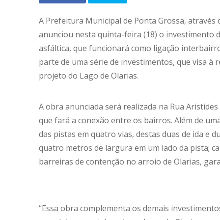
A Prefeitura Municipal de Ponta Grossa, através 
anunciou nesta quinta-feira (18) o investimento
asfáltica, que funcionará como ligação interbairr
parte de uma série de investimentos, que visa à r
projeto do Lago de Olarias.
A obra anunciada será realizada na Rua Aristid
que fará a conexão entre os bairros. Além de u
das pistas em quatro vias, destas duas de ida e d
quatro metros de largura em um lado da pista; ca
barreiras de contenção no arroio de Olarias, garan
“Essa obra complementa os demais investimentos