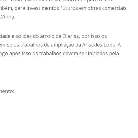
ambém, para investimentos futuros em obras comerciais
t’Anna.
dade e solidez do arroio de Olarias, por isso os
iem-se os trabalhos de ampliação da Aristides Lobo. A
ogo após isso os trabalhos devem ser iniciados pela
mento: