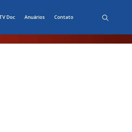
TV Doc
Anuários
Contato