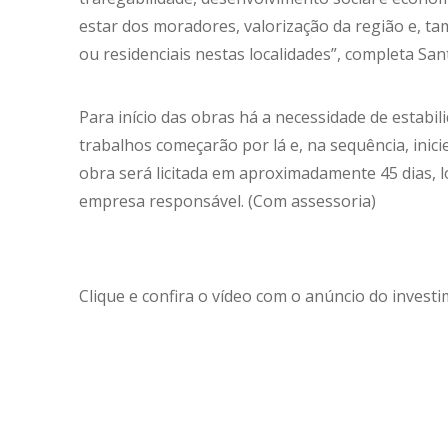
estar dos moradores, valorização da região e, t
ou residenciais nestas localidades”, completa San
Para início das obras há a necessidade de estabili
trabalhos começarão por lá e, na sequência, inic
obra será licitada em aproximadamente 45 dias, l
empresa responsável. (Com assessoria)
Clique e confira o vídeo com o anúncio do investi