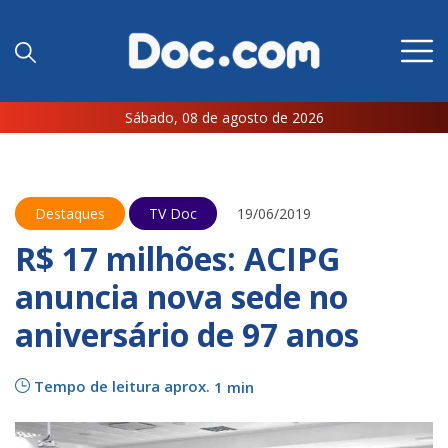
Sábado, 08 de agosto de 2026
Destaques
TV Doc
19/06/2019
R$ 17 milhões: ACIPG
anuncia nova sede no
aniversário de 97 anos
Tempo de leitura aprox.
1 min