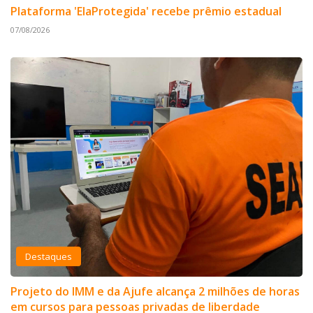
Plataforma 'ElaProtegida' recebe prêmio estadual
07/08/2026
Destaques
Projeto do IMM e da Ajufe alcança 2 milhões de horas
em cursos para pessoas privadas de liberdade