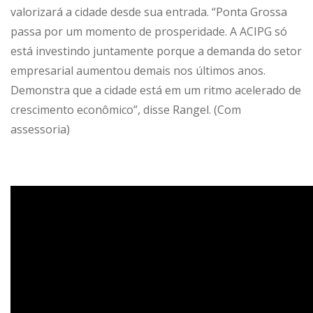
valorizará a cidade desde sua entrada. “Ponta Grossa
passa por um momento de prosperidade. A ACIPG só
está investindo juntamente porque a demanda do setor
empresarial aumentou demais nos últimos anos.
Demonstra que a cidade está em um ritmo acelerado de
crescimento econômico”, disse Rangel. (Com
assessoria)