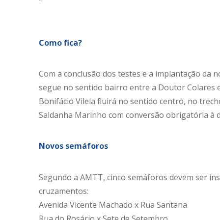
Como fica?
Com a conclusão dos testes e a implantação da n
segue no sentido bairro entre a Doutor Colares 
Bonifácio Vilela fluirá no sentido centro, no tr
Saldanha Marinho com conversão obrigatória à di
Novos semáforos
Segundo a AMTT, cinco semáforos devem ser ins
cruzamentos:
Avenida Vicente Machado x Rua Santana
Rua do Rosário x Sete de Setembro