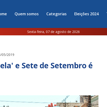
ome
Quem somos
Categorias
Eleições 2024
Sexta-feira, 07 de agosto de 2026
8/05/2019
lela' e Sete de Setembro é