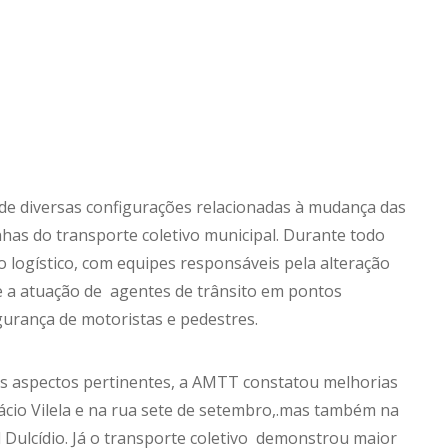
 de diversas configurações relacionadas à mudança das
inhas do transporte coletivo municipal. Durante todo
 logístico, com equipes responsáveis pela alteração
 e a atuação de agentes de trânsito em pontos
egurança de motoristas e pedestres.
ros aspectos pertinentes, a AMTT constatou melhorias
fácio Vilela e na rua sete de setembro,.mas também na
Dulcídio. Já o transporte coletivo demonstrou maior