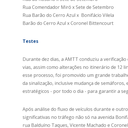
Rua Comendador Miró x Sete de Setembro
Rua Barão do Cerro Azul x Bonifácio Vilela
Barão do Cerro Azul x Coronel Bittencourt
Testes
Durante dez dias, a AMTT conduziu a verificação
vias, assim como alterações no itinerário de 12 l
esse processo, foi promovido um grande trabalho
da sinalização, inclusive mudança de semáforos,
estratégicos - por todo o dia - para garantir a s
Após análise do fluxo de veículos durante e out
significativas no tráfego não só na avenida Boni
rua Balduíno Taques, Vicente Machado e Coronel 