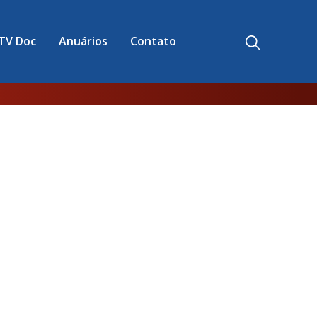
TV Doc
Anuários
Contato