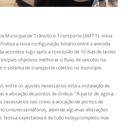
ia Municipal de Trânsito e Transporte (AMTT), inicia
initiva a nova configuração binário entre a avenida
da acontece logo após a conclusão de 10 dias de testes
ncipais objetivos melhorar o fluxo de veículos na
 o sistema de transporte coletivo no município.
, entre os ajustes necessários está a instalação de
as e alocação de pontos de ônibus. “A partir de agora,
s necessários tais como a alocação de pontos de
 sincronismo semáforos, além de algumas alterações
 Nossa expectativa é de tudo esteja completo mas