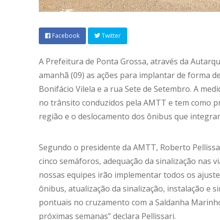
Facebook
Twitter
A Prefeitura de Ponta Grossa, através da Autarqu
amanhã (09) as ações para implantar de forma def
Bonifácio Vilela e a rua Sete de Setembro. A medi
no trânsito conduzidos pela AMTT e tem como pri
região e o deslocamento dos ônibus que integram
Segundo o presidente da AMTT, Roberto Pellissari
cinco semáforos, adequação da sinalização nas vi
nossas equipes irão implementar todos os ajuste
ônibus, atualização da sinalização, instalação e
pontuais no cruzamento com a Saldanha Marinho.
próximas semanas” declara Pellissari.