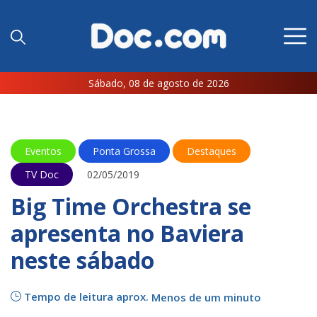
Sábado, 08 de agosto de 2026
Eventos
Ponta Grossa
Destaques
TV Doc
02/05/2019
Big Time Orchestra se
apresenta no Baviera
neste sábado
Tempo de leitura aprox.
Menos de um minuto