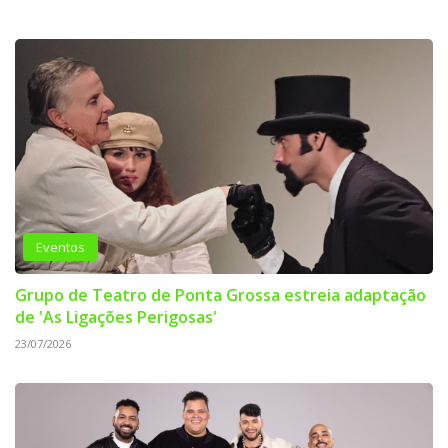
Eventos
Grupo de Teatro de Ponta Grossa estreia adaptação
de 'As Ligações Perigosas'
23/07/2026