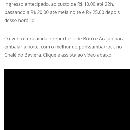
ingresso antecipado, ao custo de R$ 10,00 até 22h,
passando a R$ 20,00 até meia noite e R$ 25,00 depois
desse horário.
O evento terá ainda o repertório de Boró e Arajan para
embalar a noite, com o melhor do pop\samba\rock no
Chalé do Baviera. Clique e assista ao vídeo abaixo: