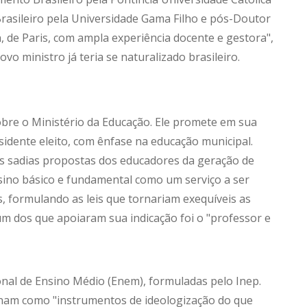
rasileiro pela Universidade Gama Filho e pós-Doutor
 de Paris, com ampla experiência docente e gestora",
ovo ministro já teria se naturalizado brasileiro.
sobre o Ministério da Educação. Ele promete em sua
sidente eleito, com ênfase na educação municipal.
as sadias propostas dos educadores da geração de
sino básico e fundamental como um serviço a ser
s, formulando as leis que tornariam exequíveis as
um dos que apoiaram sua indicação foi o "professor e
onal de Ensino Médio (Enem), formuladas pelo Inep.
onam como "instrumentos de ideologização do que