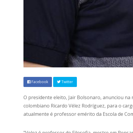
Facebook
Twitter
O presidente eleito, Jair Bolsonaro, anunciou na no
colombiano Ricardo Vélez Rodríguez, para o carg
atualmente é professor emérito da Escola de Com
"Velez é professor de Filosofia, mestre em Pensam