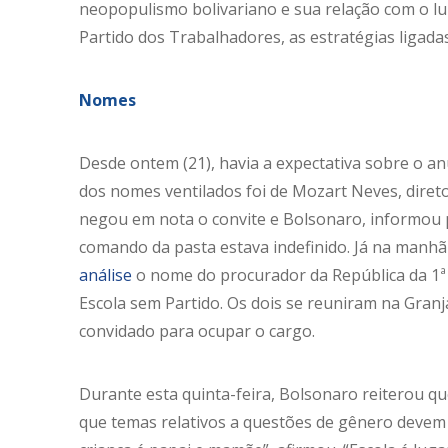
neopopulismo bolivariano e sua relação com o lu
Partido dos Trabalhadores, as estratégias ligadas
Nomes
Desde ontem (21), havia a expectativa sobre o an
dos nomes ventilados foi de Mozart Neves, diret
negou em nota o convite e Bolsonaro, informou p
comando da pasta estava indefinido. Já na manhã 
análise
o nome do procurador da República da 1ª
Escola sem Partido. Os dois se reuniram na Gran
convidado para ocupar o cargo.
Durante esta quinta-feira, Bolsonaro reiterou que
que temas relativos a questões de gênero devem 