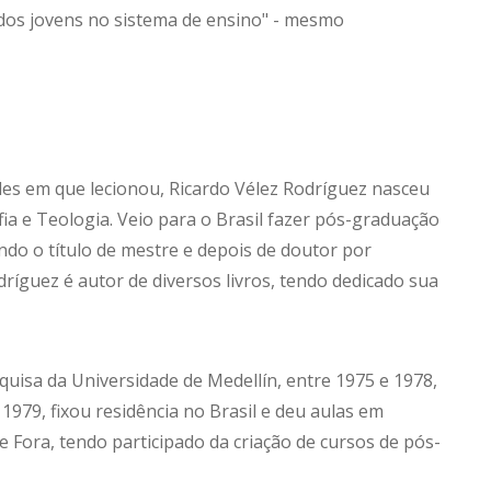
dos jovens no sistema de ensino" - mesmo
des em que lecionou, Ricardo Vélez Rodríguez nasceu
ia e Teologia. Veio para o Brasil fazer pós-graduação
ndo o título de mestre e depois de doutor por
dríguez é autor de diversos livros, tendo dedicado sua
uisa da Universidade de Medellín, entre 1975 e 1978,
79, fixou residência no Brasil e deu aulas em
de Fora, tendo participado da criação de cursos de pós-