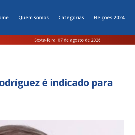
ome
Quem somos
Categorias
Eleições 2024
Sexta-feira, 07 de agosto de 2026
Rodríguez é indicado para