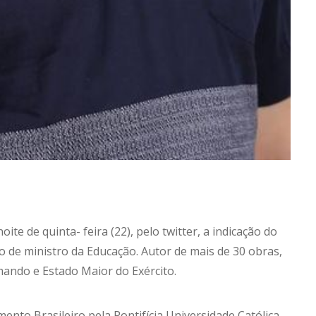
ite de quinta- feira (22), pelo twitter, a indicação do
o de ministro da Educação. Autor de mais de 30 obras,
ando e Estado Maior do Exército.
ento Brasileiro pela Pontifícia Universidade Católica