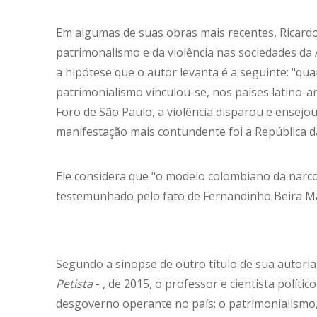
Em algumas de suas obras mais recentes, Ricard
patrimonalismo e da violência nas sociedades da 
a hipótese que o autor levanta é a seguinte: "qu
patrimonialismo vinculou-se, nos países latino-a
Foro de São Paulo, a violência disparou e ensejo
manifestação mais contundente foi a República da
Ele considera que "o modelo colombiano da narco-
testemunhado pelo fato de Fernandinho Beira Mar t
Segundo a sinopse de outro título de sua autoria
Petista
- , de 2015, o professor e cientista políti
desgoverno operante no país: o patrimonialismo, 