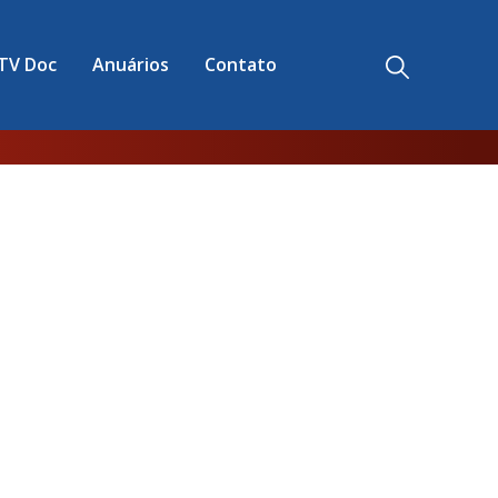
TV Doc
Anuários
Contato