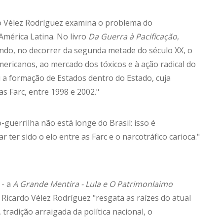
o Vélez Rodríguez examina o problema do
América Latina. No livro
Da Guerra à Pacificação
,
ando, no decorrer da segunda metade do século XX, o
mericanos, ao mercado dos tóxicos e à ação radical do
u a formação de Estados dentro do Estado, cuja
s Farc, entre 1998 e 2002."
guerrilha não está longe do Brasil: isso é
er sido o elo entre as Farc e o narcotráfico carioca."
 - a
A Grande Mentira - Lula e O Patrimonlaimo
co Ricardo Vélez Rodríguez "resgata as raízes do atual
tradição arraigada da política nacional, o