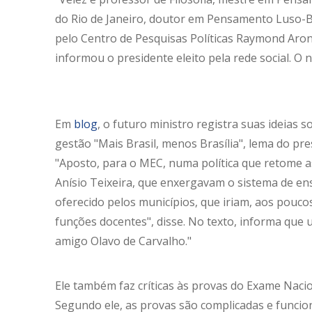
do Rio de Janeiro, doutor em Pensamento Luso-B
pelo Centro de Pesquisas Políticas Raymond Aron,
informou o presidente eleito pela rede social. O n
Em
blog
, o futuro ministro registra suas ideias 
gestão "Mais Brasil, menos Brasília", lema do pre
"Aposto, para o MEC, numa política que retome 
Anísio Teixeira, que enxergavam o sistema de en
oferecido pelos municípios, que iriam, aos pouco
funções docentes", disse. No texto, informa que 
amigo Olavo de Carvalho."
Ele também faz críticas às provas do Exame Naci
Segundo ele, as provas são complicadas e funci