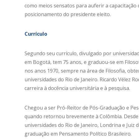
como meios sensatos para auferir a capacitação 
posicionamento do presidente eleito.
Currículo
Segundo seu currículo, divulgado por universida
em Bogotá, tem 75 anos, e graduou-se em Filosof
nos anos 1970, sempre na área de Filosofia, obte
universidades do Rio de Janeiro. Ricardo Vélez Ro
carreira à docência universitária e à pesquisa.
Chegou a ser Pró-Reitor de Pós-Graduação e Pesq
quando retornou brevemente à Colômbia. Desde 19
universidades do Rio de Janeiro, Londrina e Juiz 
graduação em Pensamento Político Brasileiro.