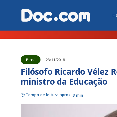
H
Brasil
23/11/2018
Filósofo Ricardo Vélez 
ministro da Educação
Tempo de leitura aprox.
3 min