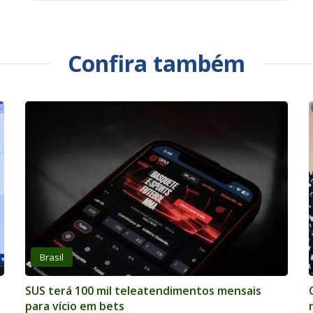
Confira também
Brasil
SUS terá 100 mil teleatendimentos mensais
para vício em bets