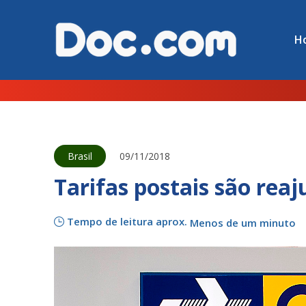
H
Brasil
09/11/2018
Tarifas postais são rea
Tempo de leitura aprox.
Menos de um minuto