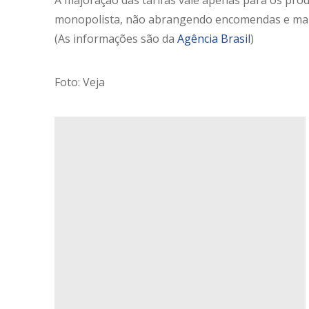
A majoração das tarifas vale apenas para os pro
monopolista, não abrangendo encomendas e mar
(As informações são da
Agência Brasil
)
Foto: Veja