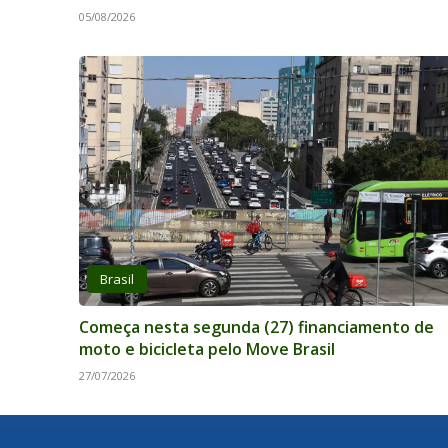
05/08/2026
Brasil
Começa nesta segunda (27) financiamento de
moto e bicicleta pelo Move Brasil
27/07/2026