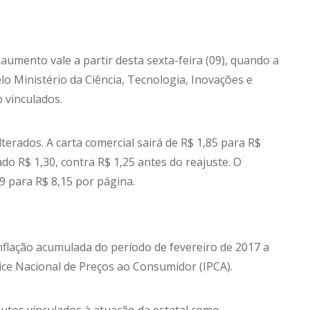
aumento vale a partir desta sexta-feira (09), quando a
elo Ministério da Ciência, Tecnologia, Inovações e
 vinculados.
lterados. A carta comercial sairá de R$ 1,85 para R$
ado R$ 1,30, contra R$ 1,25 antes do reajuste. O
9 para R$ 8,15 por página.
nflação acumulada do período de fevereiro de 2017 a
ce Nacional de Preços ao Consumidor (IPCA).