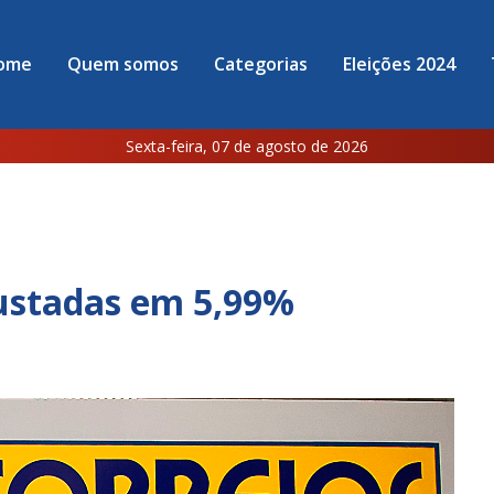
ome
Quem somos
Categorias
Eleições 2024
Sexta-feira, 07 de agosto de 2026
justadas em 5,99%