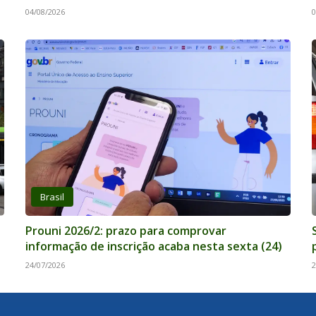
04/08/2026
0
Brasil
Prouni 2026/2: prazo para comprovar
informação de inscrição acaba nesta sexta (24)
24/07/2026
2