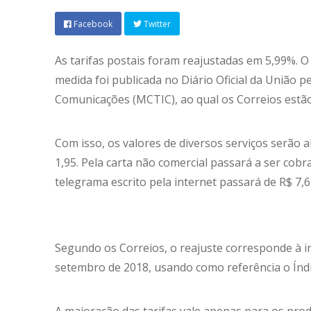
Facebook
Twitter
As tarifas postais foram reajustadas em 5,99%. O 
medida foi publicada no Diário Oficial da União p
Comunicações (MCTIC), ao qual os Correios estão
Com isso, os valores de diversos serviços serão a
1,95. Pela carta não comercial passará a ser cobr
telegrama escrito pela internet passará de R$ 7,6
Segundo os Correios, o reajuste corresponde à i
setembro de 2018, usando como referência o Índi