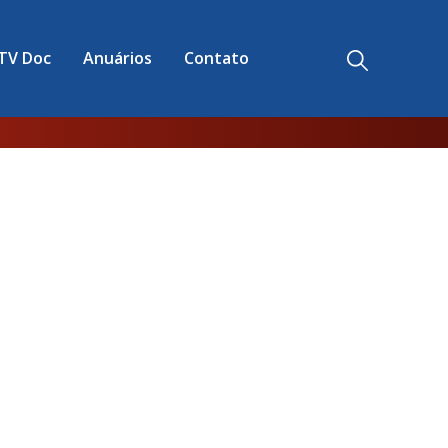
TV Doc
Anuários
Contato