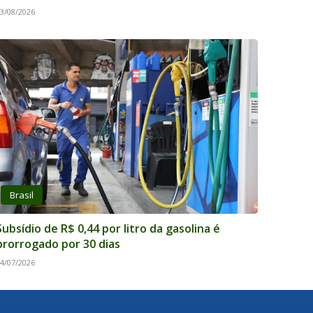
3/08/2026
Brasil
Subsídio de R$ 0,44 por litro da gasolina é
prorrogado por 30 dias
4/07/2026