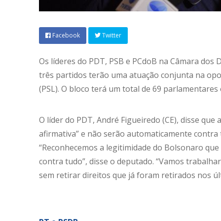
Facebook
Twitter
Os líderes do PDT, PSB e PCdoB na Câmara dos
três partidos
ter
ão uma atuação conjunta na opos
(PSL). O bloco
ter
á um total de 69 parlamentares
O líder do PDT, André Figueiredo (CE), disse que
afirmativa” e não serão automaticamente contra 
“Reconhecemos a legitimidade do Bolsonaro que f
contra tudo”, disse o deputado. “Vamos trabalhar 
sem retirar direitos que já foram retirados nos úl