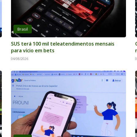
Brasil
SUS terá 100 mil teleatendimentos mensais
para vício em bets
04/08/2026
0