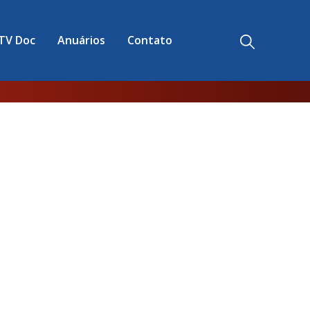
TV Doc
Anuários
Contato