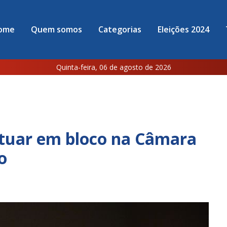
ome
Quem somos
Categorias
Eleições 2024
Quinta-feira, 06 de agosto de 2026
atuar em bloco na Câmara
o