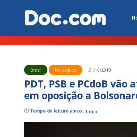
H
Brasil
Destaques
31/10/2018
PDT, PSB e PCdoB vão 
em oposição a Bolsonar
Tempo de leitura aprox.
1 min