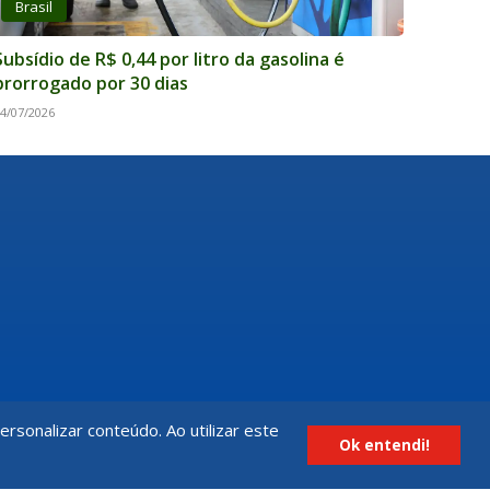
Brasil
Subsídio de R$ 0,44 por litro da gasolina é
prorrogado por 30 dias
4/07/2026
rsonalizar conteúdo. Ao utilizar este
Ok entendi!