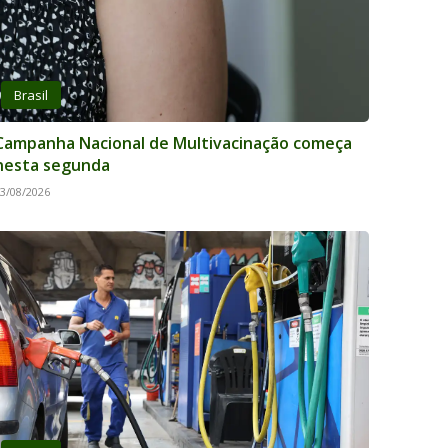
Brasil
Campanha Nacional de Multivacinação começa
nesta segunda
3/08/2026