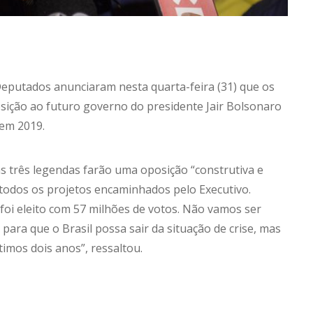
 Deputados anunciaram
nesta quarta-feira
(31) que os
ição ao futuro governo do presidente Jair Bolsonaro
 em 2019.
 as três legendas farão uma oposição “construtiva e
todos os projetos encaminhados pelo Executivo.
oi eleito com 57 milhões de votos. Não vamos ser
para que o Brasil possa sair da situação de crise, mas
timos dois anos”, ressaltou.