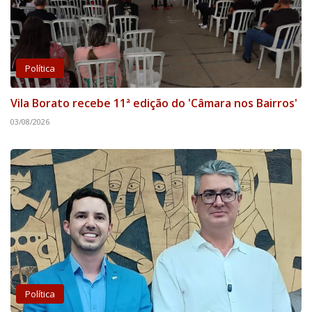
Política
Vila Borato recebe 11ª edição do 'Câmara nos Bairros'
03/08/2026
Política