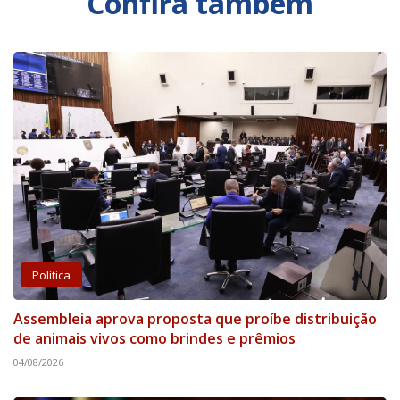
Confira também
Política
Assembleia aprova proposta que proíbe distribuição
de animais vivos como brindes e prêmios
04/08/2026