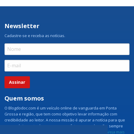
Newsletter
Cadastre-se e receba as notícias.
Assinar
Quem somos
O Blogdodoc.com é um veículo online de vanguarda em Ponta
Grossa e região, que tem como objetivo levar informação com
credibilidade ao leitor. A nossa missão é apurar a notícia para que
nossos leitores tenham acesso aos fatos como eles são, sempre
com imparcialidade e ouvindo todos os lados da notícia.
Veja mais