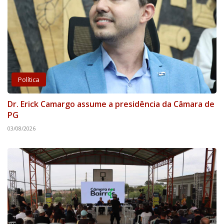
Política
Dr. Erick Camargo assume a presidência da Câmara de
PG
03/08/2026