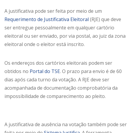
A justificativa pode ser feita por meio de um
Requerimento de Justificativa Eleitoral
(RJE) que deve
ser entregue pessoalmente em qualquer cartório
eleitoral ou ser enviado, por via postal, ao juiz da zona
eleitoral onde o eleitor está inscrito.
Os endereços dos cartórios eleitorais podem ser
obtidos no
Portal do TSE
. O prazo para envio é de 60
dias após cada turno da votação. A RJE deve ser
acompanhada de documentação comprobatória da
impossibilidade de comparecimento ao pleito.
A justificativa de ausência na votação também pode ser
feita por meio do
Sistema Justifica
. A ferramenta