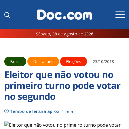
Sábado, 08 de agosto de 2026
Brasil
Destaques
Eleições
23/10/2018
Eleitor que não votou no
primeiro turno pode votar
no segundo
Tempo de leitura aprox.
1 min