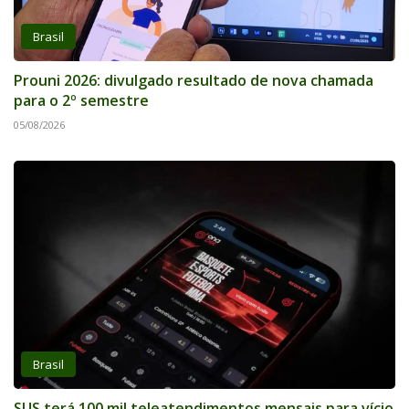
Brasil
Prouni 2026: divulgado resultado de nova chamada
para o 2º semestre
05/08/2026
Brasil
SUS terá 100 mil teleatendimentos mensais para vício