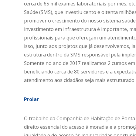
cerca de 65 mil exames laboratoriais por mês, etc
Saúde (SMS), que investiu cento e oitenta milhõ
promover o crescimento do nosso sistema saúde 
investimento em infraestrutura é importante, m
profissionais para que ofereçam um atendimento
isso, junto aos projetos que já desenvolvemos,
estrutura dentro da SMS responsável pela implem
Somente no ano de 2017 realizamos 2 cursos em p
beneficiando cerca de 80 servidores e a expectat
atendimento aos cidadãos seja mais estruturado e
Prolar
O trabalho da Companhia de Habitação de Ponta G
direito essencial do acesso à moradia e a promoç
igualdade e do acesso às mais variadas oportuni