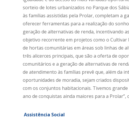
sorteio de lotes urbanizados no Parque dos Sábia
às famílias assistidas pela Prolar, completam a 
oferecer ferramentas para a realização do sonho
geração de alternativas de renda, incentivando a
objetivo recorrente em projetos como o Cultivar 
de hortas comunitárias em áreas sob linhas de al
três alicerces principais, que são a oferta de op
comunitários e a geração de alternativas de rend
de atendimento às famílias prevê que, além da in
oportunidades de moradia, sejam criados disposit
com os conjuntos habitacionais. Tivemos grande 
ano de conquistas ainda maiores para a Prolar”, 
Assistência Social