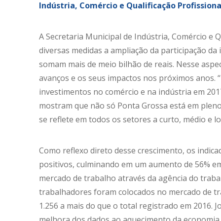
Indústria, Comércio e Qualificação Profissiona
A Secretaria Municipal de Indústria, Comércio e
diversas medidas a ampliação da participação da 
somam mais de meio bilhão de reais. Nesse aspec
avanços e os seus impactos nos próximos anos. “
investimentos no comércio e na indústria em 20
mostram que não só Ponta Grossa está em pleno 
se reflete em todos os setores a curto, médio e 
Como reflexo direto desse crescimento, os indic
positivos, culminando em um aumento de 56% em
mercado de trabalho através da agência do traba
trabalhadores foram colocados no mercado de tra
1.256 a mais do que o total registrado em 2016. J
melhora dos dados ao aquecimento da economia 