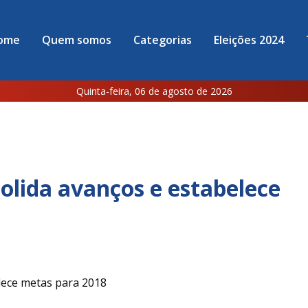
ome
Quem somos
Categorias
Eleições 2024
Quinta-feira, 06 de agosto de 2026
olida avanços e estabelece