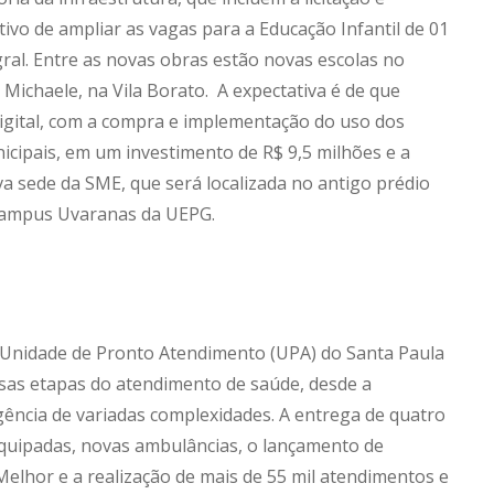
ivo de ampliar as vagas para a Educação Infantil de 01
ral. Entre as novas obras estão novas escolas no
 Michaele, na Vila Borato. A expectativa é de que
igital, com a compra e implementação do uso dos
icipais, em um investimento de R$ 9,5 milhões e a
 sede da SME, que será localizada no antigo prédio
 Campus Uvaranas da UEPG.
da Unidade de Pronto Atendimento (UPA) do Santa Paula
rsas etapas do atendimento de saúde, desde a
ência de variadas complexidades. A entrega de quatro
quipadas, novas ambulâncias, o lançamento de
elhor e a realização de mais de 55 mil atendimentos e