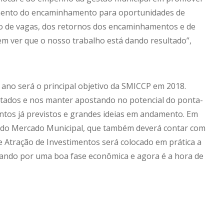
aumento do encaminhamento para oportunidades de
 de vagas, dos retornos dos encaminhamentos e de
 em ver que o nosso trabalho está dando resultado”,
 ano será o principal objetivo da SMICCP em 2018.
tados e nos manter apostando no potencial do ponta-
ntos já previstos e grandes ideias em andamento. Em
dio do Mercado Municipal, que também deverá contar com
e Atração de Investimentos será colocado em prática a
sando por uma boa fase econômica e agora é a hora de