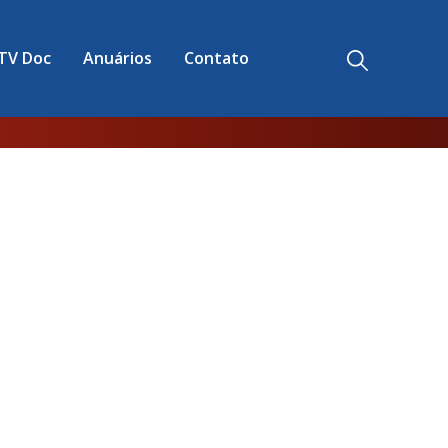
TV Doc
Anuários
Contato