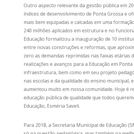
Outro aspecto relevante da gestão pública em 2
índices de desenvolvimento de Ponta Grossa e ofe
mais bem equipadas e calcadas em uma formação
240 milhões aplicados em estrutura e no funcion
Educação formalizou a inauguração de 10 instit
entre novas construções e reformas, que aproxim
zero as demandas reprimidas nas faixas etárias d
realizações e avanços para a Educação em Ponta
infraestrutura, bem como em seu projeto pedagógi
nas escolas e da qualidade do ensino municipal, 
aumentou muito em nossa comunidade. Hoje é re
educação pública de qualidade que todos querem
Educação, Esméria Saveli.
Para 2018, a Secretaria Municipal de Educação (S
só na questão pedagógica, mas também na melhori