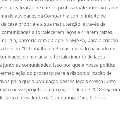
s e a realização de cursos profissionalizantes voltados
gama de atividades da Companhia com o intuito de
 da casa própria e a sua manutenção, através da
s comunidades a fortalecerem laços e criarem raízes,
Energia, parceria com a Copel e SMAPA, para a criação
ta tensão. “O trabalho da Prolar tem sido baseado em
ortunidades de moradia, o fortalecimento de laços
a junto às comunidades. Isso por que a nossa política
termediação do processo para a disponibilização de
ivos para que a população desses locais cresça junto
êxito nesse projeto e a projeção é de que 2018 seja um
declara o presidente da Companhia, Dino Schrutt.