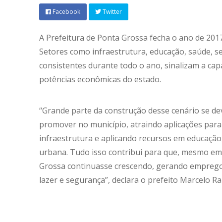
Facebook
Twitter
A Prefeitura de Ponta Grossa fecha o ano de 201
Setores como infraestrutura, educação, saúde, se
consistentes durante todo o ano, sinalizam a ca
potências econômicas do estado.
“Grande parte da construção desse cenário se d
promover no município, atraindo aplicações para a
infraestrutura e aplicando recursos em educação,
urbana. Tudo isso contribui para que, mesmo e
Grossa continuasse crescendo, gerando emprego 
lazer e segurança”, declara o prefeito Marcelo Ra