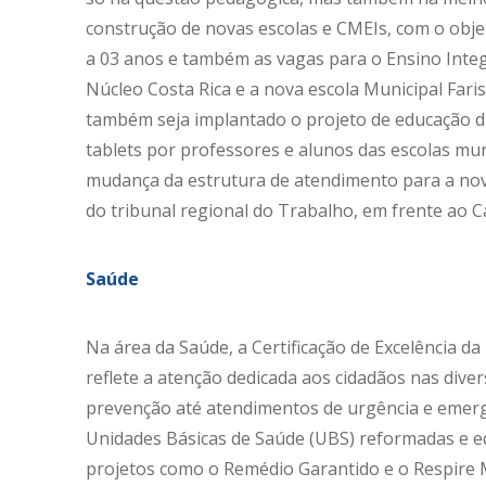
construção de novas escolas e CMEIs, com o objet
a 03 anos e também as vagas para o Ensino Integ
Núcleo Costa Rica e a nova escola Municipal Faris
também seja implantado o projeto de educação d
tablets por professores e alunos das escolas mun
mudança da estrutura de atendimento para a nova
do tribunal regional do Trabalho, em frente ao
Saúde
Na área da Saúde, a Certificação de Excelência 
reflete a atenção dedicada aos cidadãos nas dive
prevenção até atendimentos de urgência e emerg
Unidades Básicas de Saúde (UBS) reformadas e e
projetos como o Remédio Garantido e o Respire M