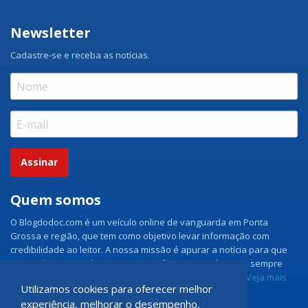
Newsletter
Cadastre-se e receba as notícias.
Assinar
Quem somos
O Blogdodoc.com é um veículo online de vanguarda em Ponta
Grossa e região, que tem como objetivo levar informação com
credibilidade ao leitor. A nossa missão é apurar a notícia para que
nossos leitores tenham acesso aos fatos como eles são, sempre
com imparcialidade e ouvindo todos os lados da notícia.
Veja mais
Utilizamos cookies para oferecer melhor
experiência, melhorar o desempenho,