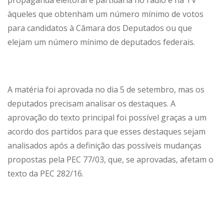
propaganda eleitoral e partidária no rádio e na TV
àqueles que obtenham um número mínimo de votos
para candidatos à Câmara dos Deputados ou que
elejam um número mínimo de deputados federais.
A matéria foi aprovada no dia 5 de setembro, mas os
deputados precisam analisar os destaques. A
aprovação do texto principal foi possível graças a um
acordo dos partidos para que esses destaques sejam
analisados após a definição das possíveis mudanças
propostas pela PEC 77/03, que, se aprovadas, afetam o
texto da PEC 282/16.