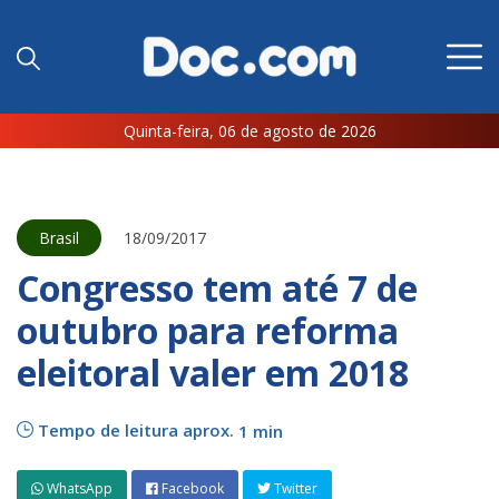
Quinta-feira, 06 de agosto de 2026
Brasil
18/09/2017
Congresso tem até 7 de
outubro para reforma
eleitoral valer em 2018
Tempo de leitura aprox.
1 min
WhatsApp
Facebook
Twitter