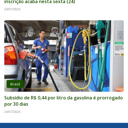
inscrição acaba nesta sexta (24)
24/07/2026
Brasil
Subsídio de R$ 0,44 por litro da gasolina é prorrogado
por 30 dias
24/07/2026