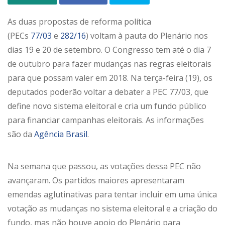
As duas propostas de reforma política
(PECs
77/03
e
282/16
) voltam à pauta do Plenário nos
dias 19 e 20 de setembro. O Congresso tem até o dia 7
de outubro para fazer mudanças nas regras eleitorais
para que possam valer em 2018. Na terça-feira (19), os
deputados poderão voltar a debater a PEC 77/03, que
define novo sistema eleitoral e cria um fundo público
para financiar campanhas eleitorais. As informações
são da
Agência Brasil
.
Na semana que passou, as votações dessa PEC não
avançaram. Os partidos maiores apresentaram
emendas aglutinativas para tentar incluir em uma única
votação as mudanças no sistema eleitoral e a criação do
fundo, mas não houve apoio do Plenário para